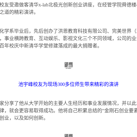
校友受邀做客清华
x-lab
北极光创新创业讲座，在经管学院舜德楼
之道的精彩演讲。
化学系毕业后，先后创办了洪恩教育科技有限公司、完美世界（
，事业横跨教育、互动娱乐、影视文化三个不同领域，公司的业
百年校庆中新清华学堂修建落成的最大捐赠者。
池宇峰校友为现场
300
多位师生带来精彩的演讲
家分享了他从大学开始的主要人生经历和事业发展情况，并以此
律，就会更容易取得成功。他将自己积累总结的“金刚石创业要
创业，以及如何创新。