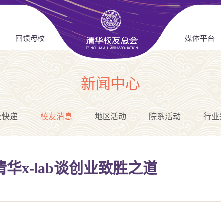
回馈母校
媒体平台
新闻中心
会快递
校友消息
地区活动
院系活动
行业
华x-lab谈创业致胜之道