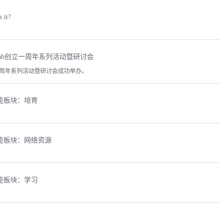
 it?
lab创立一周年系列活动暨研讨会
创立一周年系列活动暨研讨会成功举办。
大功能板块：培育
大功能板块：网络资源
大功能板块：学习