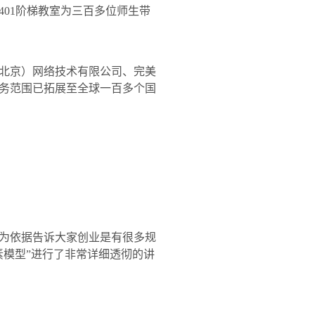
401
阶梯教室为三百多位师生带
北京）网络技术有限公司、完美
务范围已拓展至全球一百多个国
为依据告诉大家创业是有很多规
素模型”进行了非常详细透彻的讲