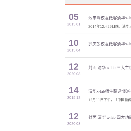
05
池宇峰校友做客清华x-l
2015.01
2014年12月29日晚，
10
罗庆朗校友做客清华x-
2015.04
12
封面:清华 x-lab 三
2020.08
14
清华x-lab师生获评“影
2015.12
12月11日下午，《中国新闻
12
封面:清华 x-lab 四
2020.08