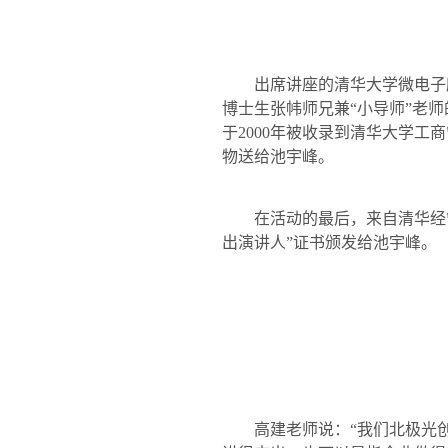
出席讲座的清华大学微电子
博士生张帏师兄兼“小导师”老
于
2000
年被收录到清华大学工商
物送给池宇峰。
在活动的最后，来自清华经
出演讲人”证书颁发给池宇峰。
高建老师说：“我们北极光