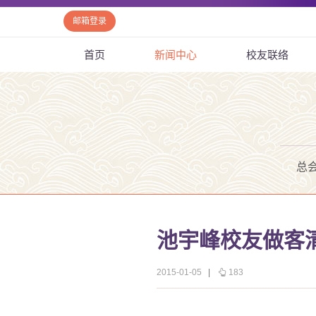
邮箱登录
首页
新闻中心
校友联络
总
池宇峰校友做客清
2015-01-05
|
183