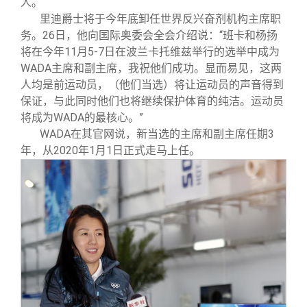
人。
里迪爵士将于今年底卸任世界反兴奋剂机构主席职
务。26日，他向国际奥委会全会介绍说：“班卡和杨扬
将在今年11月5-7日在波兰卡托维兹举行的选举中成为
WADA主席和副主席，我祝他们成功。显而易见，这两
人均是前运动员，（他们当选）将让运动员的声音得到
保证，与此同时他们也将继续保护体育的纯洁。运动员
将成为WADA的最核心。”
WADA
在其官网说，新当选的主席和副主席任期3
年，从2020年1月1日正式走马上任。