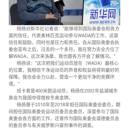
杨扬对新华社记者说：“能够得到国际奥委会和各方
面的信任，代表奥林匹克运动参与WADA的工作，这是
信任和鼓励，同时也是压力和责任。自从国际奥委会执
委会宣布之后，过去的一个多月，我在努力去全方位了
解WADA，这次来洛桑，我也跟各方开会了解情况。”
杨扬说：“这次把我们运动员放在（WADA）最核心
的位置，我相信干净运动员的声音和权益将得到最好的
保障。我也会全力以赴，营造一个更加干净的竞赛环
境。”
班卡曾是400米跑运动员，杨扬在2002年盐湖城冬
奥会为我国夺得首枚冬奥金牌。
杨扬曾于2010年至2018年担任国际奥委会委员，期
间担任国际奥委会运动员委员会委员，深度参与了国际
奥委会各方面的工作，还曾作为国际奥委会道德委员会
的委员参与有关俄罗斯兴奋剂事件的调查。