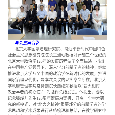
与会嘉宾合影
北京大学国家治理研究院、习近平新时代中国特色
社会主义思想研究院院长王浦劬教授对跨越三个世纪的
北京大学政治学120年的发展历程做了全面描述，指出
在中国共产党领导下，深入学习前辈学者的精神，继续
推进北京大学乃至中国的政治学在新时代的发展，推进
国家治理现代化，是本次会议的现实意义所在。北京大
学政府管理学院常务副院长燕继荣教授以“薪火相传：
政治学者的初心使命”为题作总结发言。他提出，要以
纪念钱端升先生120周年诞辰为契机，开启一个学术研
究的新模式，对“北大之精神”重要部分的前辈学者的学
术思想和学术成果进行系统梳理和总结，在教学研究中