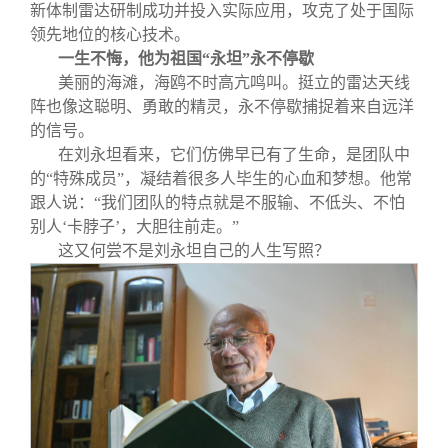
新体制雷达研制成功并投入实际应用，攻克了处于国际
领先地位的核心技术。
一生不悔，他为祖国“永坦”永不停歇
美丽的海滩，海鸥不时高亢鸣叫。挺立的雷达天线
阵也像这聪明、勇敢的精灵，永不停歇捕捉着来自远洋
的信号。
在刘永坦看来，它们仿佛早已有了生命，是团队中
的“特殊成员”，凝结着很多人毕生的心血和梦想。他常
跟人说：“我们团队的特点就是不服输、不低头、不怕
别人‘卡脖子’，大胆往前走。”
这又何尝不是刘永坦自己的人生写照？