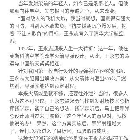
校友文苑
三创大赛
会长致辞
当年发射架前的年轻人，如今已是耄耋老人。但他
那颗向往星空、矢志报国的赤诚之心，从未改变。
“面对敌人的飞机大炮，我当时就想，国家得有强大
校友讲坛
实用信息
总会章程
的国防，叫别人不敢欺负。”抗美援朝战争爆发后，抱
着“不让人欺负”的目标，王永志考入了清华大学航空
校友视界
理事会名单
系。
1957
年，王永志迎来人生一大转折：这一年，他在
莫斯科航空学院改学火箭导弹设计。从此，王永志的命
制度法规
运与中国航天紧紧相连。
针对我国第一枚自行设计的导弹射程不够的问题，
联系我们
王永志大胆提出解决方案：从火箭体内泄出
公斤燃
600
烧剂，导弹就能达到预定射程。
本来火箭能量就不够，还要往外泄？当时，很多人
认为这不可思议。王永志鼓起勇气找到发射场技术总指
挥钱学森，谈了自己的想法。钱学森听后，马上把导弹
总设计师叫过来叮嘱道：“这个年轻人的意见对，就按
他说的办！”果然，这个方案实施后，导弹射程增大
了，连打
发都进入了目标区，试验取得成功。
3
这种大胆创新的精神始终贯穿在王永志的科研工作