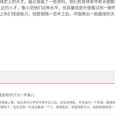
球史上的天才。最近我看了一些资料，他们的身体条件和天赋都
真正的人才，像小范他们这种水平，充其量就是天使看过你一眼
上你们球迷助力，但愿相隔一百年之后，中国再出一批踢球的天
电影制作只为一件事儿
某种程度上看，他在清华大学哲学系毕业之后，改去读电影，并且成为一个导演，都源自
的情境下，没办法用一句话去概述一个人，他很复杂，但是电影可以，电影能够呈现一