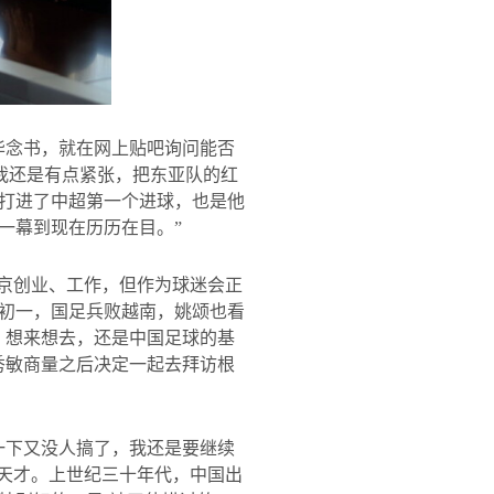
华念书，就在网上贴吧询问能否
我还是有点紧张，把东亚队的红
打进了中超第一个进球，也是他
一幕到现在历历在目。”
北京创业、工作，但作为球迷会正
初一，国足兵败越南，姚颂也看
，想来想去，还是中国足球的基
秀敏商量之后决定一起去拜访根
一下又没人搞了，我还是要继续
、天才。上世纪三十年代，中国出