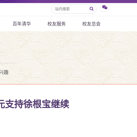
百年清华
校友服务
校友总会
兴趣
元支持徐根宝继续