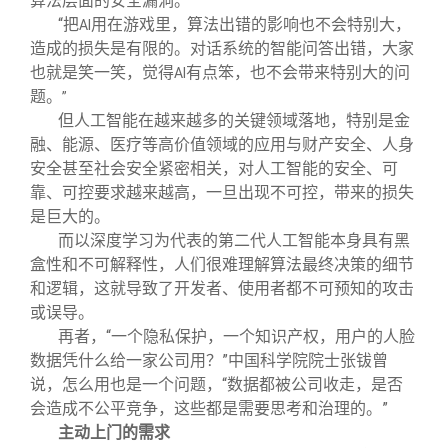
算法层面的安全漏洞。
“把
用在游戏里，算法出错的影响也不会特别大，
AI
造成的损失是有限的。对话系统的智能问答出错，大家
也就是笑一笑，觉得
有点笨，也不会带来特别大的问
AI
题。
”
但人工智能在越来越多的关键领域落地，特别是金
融、能源、医疗等高价值领域的应用与财产安全、人身
安全甚至社会安全紧密相关，对人工智能的安全、可
靠、可控要求越来越高，一旦出现不可控，带来的损失
是巨大的。
而以深度学习为代表的第二代人工智能本身具有黑
盒性和不可解释性，人们很难理解算法最终决策的细节
和逻辑，这就导致了开发者、使用者都不可预知的攻击
或误导。
再者，“一个隐私保护，一个知识产权，用户的人脸
数据凭什么给一家公司用？”中国科学院院士张钹曾
说，怎么用也是一个问题，“数据都被公司收走，是否
会造成不公平竞争，这些都是需要思考和治理的。”
主动上门的需求