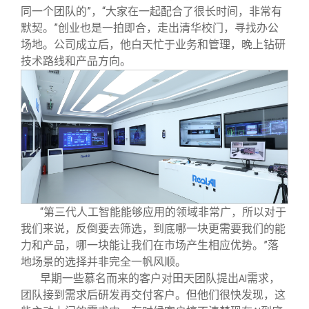
同一个团队的”，“大家在一起配合了很长时间，非常有
默契。”创业也是一拍即合，走出清华校门，寻找办公
场地。公司成立后，他白天忙于业务和管理，晚上钻研
技术路线和产品方向。
“第三代人工智能能够应用的领域非常广，所以对于
我们来说，反倒要去筛选，到底哪一块更需要我们的能
力和产品，哪一块能让我们在市场产生相应优势。”落
地场景的选择并非完全一帆风顺。
早期一些慕名而来的客户对田天团队提出
需求，
AI
团队接到需求后研发再交付客户。但他们很快发现，这