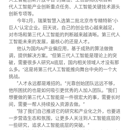
代人工智能产业创新重点任务、人工智能关键技术源头
创新专项等。
今年
月，瑞莱智慧入选第二批北京市专精特新
小
2
“
巨人
认定企业。田天说，自己的创业信心越来越足，
”
对市场和第三代人工智能的判断越来越清晰。第三代人
工智能未来的发展，最核心的还是人才。
他认为国内
产业偏应用，基于成熟的算法做微
AI
调，提供解决方案。
但第三代人工智能是理论上的突
“
破，需要很多人研究
底层，国内相关领域人才没有那
AI
么多。
这是将第三代人工智能推向舞台中央的一个大
”
挑战。
“人才永远都是难招的。”光靠创始团队远远不够，
他所困扰的也是如何吸引更优秀的人加入团队。“我们
想要做的第三代人工智能是一件很宏大的事，需要长时
间，需要一帮人持续投入资源去做。”
“除了我们自己推进它的研究和产业化之外，也要进
一步营造生态和氛围，让更多人关注到人工智能底层的
一些研究，追求人工智能底层的突破。”