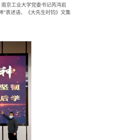
，南京工业大学党委书记芮鸿岩
神
”
表述语、《大先生时钧》文集