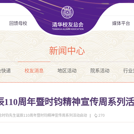
回馈母校
媒体平台
新闻中心
会快递
校友消息
地区活动
院系活动
行业
辰110周年暨时钧精神宣传周系列
纪念时钧先生诞辰110周年暨时钧精神宣传周系列活动启动
|
270