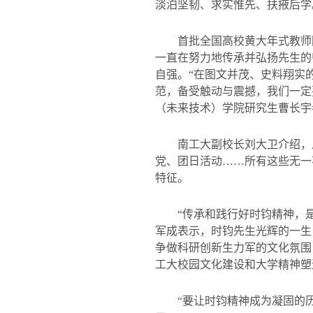
淡泊坚韧、求实惟先、扶掖后学
首批全国高校黄大年式教师
一直在努力地传承并弘扬先生的
自强。“在图文并茂、史料翔实
范，备受触动与震撼，我们一定
（未来技术）学院研究生曹长宇
南工大副校长刘大卫介绍，
党、团日活动……所有这些无一
特征。
“传承和践行好时钧精神，
军成表示，时钧先生光辉的一生
争做科研创新生力军的文化氛围
工大校园文化建设和大学精神塑
“要让时钧精神成为凝固的