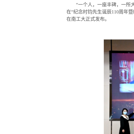
“一个人，一座丰碑，一所
在
“
纪念时钧先生诞辰
110
周年暨
在南工大正式发布。