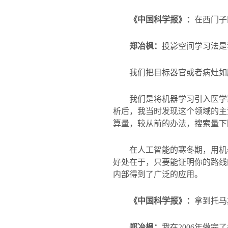
《中国科学报》：
在西门子
郑冶枫：
投影空间学习法是
我们把目标器官或者病灶如
我们是将机器学习引入医学
析后，我当时发现这个领域的主
算量，较从前的办法，搜索量下
在人工智能的寒冬期，用机
好处在于，只要能证明你的路线
内部得到了广泛的应用。
《中国科学报》：
拿到托马
郑冶枫：
我在
2006
年做完了