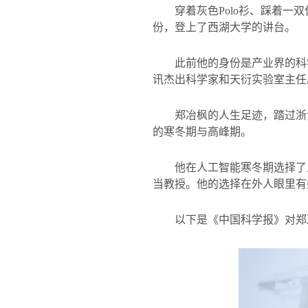
穿着灰色
Polo
衫、踩着一双
份，登上了西湖大学的讲台。
此前他的身份是产业界的科
讯杰出科学家和天衍实验室主任
郑冶枫的人生足迹，踏过浙
的寒冬期与高峰期。
他在人工智能寒冬期选择了
当教授。他的选择在外人眼里有
以下是《中国科学报》对郑