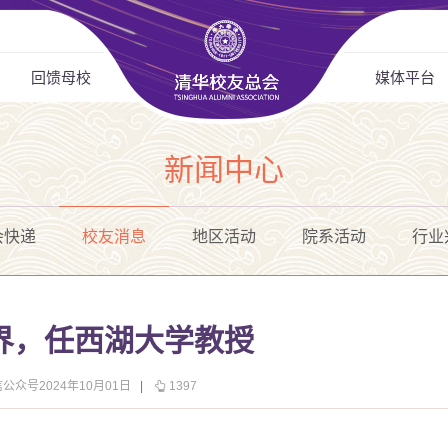
回馈母校
媒体平台
新闻中心
会快递
校友消息
地区活动
院系活动
行业
界，任西湖大学教授
公众号2024年10月01日
|
1397