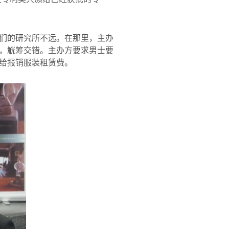
们的研究所不远。在那里，主办
，觥筹交错。主办方要求男士要
给报销服装租赁费。