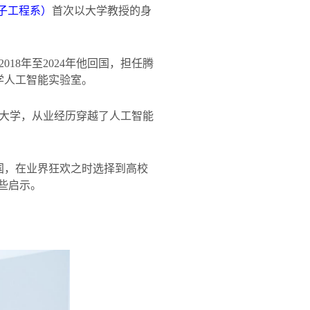
子工程系）
首次以大学教授的身
2018
年至
2024
年他回国，担任腾
学人工智能实验室。
大学，从业经历穿越了人工智能
国，在业界狂欢之时选择到高校
些启示。