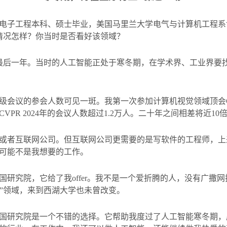
电子工程本科、硕士毕业，美国马里兰大学电气与计算机工程系
情况怎样？你当时是否看好该领域？
最后一年。当时的人工智能正处于寒冬期，在学术界、工业界要
级会议的参会人数可见一斑。我第一次参加计算机视觉领域顶会
CVPR 2024
年的会议人数超过
1.2
万人。二十年之间相差将近
10
或者互联网公司。但互联网公司更需要的是写软件的工程师，上
可能不是我想要的工作。
国研究院，它给了我
offer
。我不是一个爱折腾的人，没有广撒网
”领域，来到西湖大学也未曾改变。
国研究院是一个不错的选择。它帮助我度过了人工智能寒冬期，