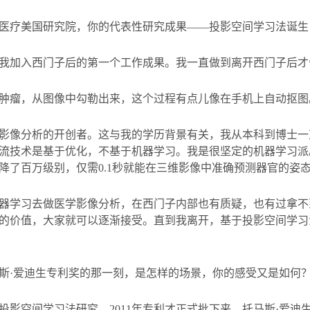
医疗美国研究院，你的代表性研究成果——投影空间学习法诞生
我加入西门子后的第一个工作成果。我一直做到离开西门子后才
肿瘤，从图像中勾勒出来，这个过程有点儿像在手机上自动抠图
影像分析的开创者。这与我的学历背景有关，我从本科到博士一
流技术是基于优化，不基于机器学习。我是很坚定的机器学习派
降了百万级别，仅需
0.1
秒就能在三维影像中准确预测器官的姿
器学习去做医学影像分析，在西门子内部也有质疑，也有过拿不
的价值，大家就可以逐渐接受。直到我离开，基于投影空间学习
斯·爱迪生专利奖的那一刻，是怎样的场景，你的感受又是如何
投影空间学习法研究，
2011
年专利才正式批下来。托马斯·爱迪