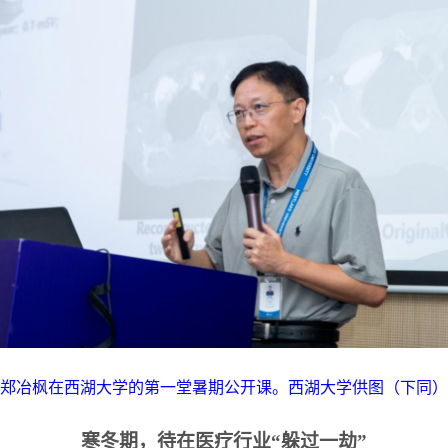
郑冶枫在西湖大学的第一堂暑期公开课。西湖大学供图（下同）
寒冬期，待在医疗行业“躲过一劫”