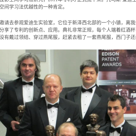
空间学习法优越性的一种肯定。
邀请去参观爱迪生实验室，它位于新泽西北部的一个小镇，离我
分享了专利的创新点、应用。典礼非常正规，每个人端着红酒杯
没有戴过领结、穿过燕尾服，赶紧去租了一套燕尾服，西门子还