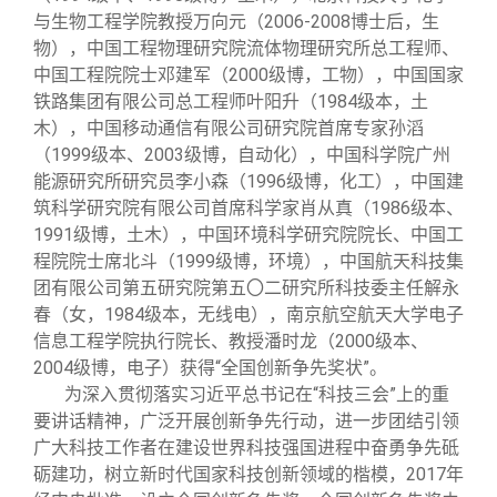
与生物工程学院教授万向元（2006-2008博士后，生
物），中国工程物理研究院流体物理研究所总工程师、
中国工程院院士邓建军（2000级博，工物），中国国家
铁路集团有限公司总工程师叶阳升（1984级本，土
木），中国移动通信有限公司研究院首席专家孙滔
（1999级本、2003级博，自动化），中国科学院广州
能源研究所研究员李小森（1996级博，化工），中国建
筑科学研究院有限公司首席科学家肖从真（1986级本、
1991级博，土木），中国环境科学研究院院长、中国工
程院院士席北斗（1999级博，环境），中国航天科技集
团有限公司第五研究院第五〇二研究所科技委主任解永
春（女，1984级本，无线电），南京航空航天大学电子
信息工程学院执行院长、教授潘时龙（2000级本、
2004级博，电子）获得“全国创新争先奖状”。
为深入贯彻落实习近平总书记在“科技三会”上的重
要讲话精神，广泛开展创新争先行动，进一步团结引领
广大科技工作者在建设世界科技强国进程中奋勇争先砥
砺建功，树立新时代国家科技创新领域的楷模，2017年