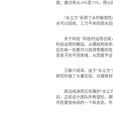
度。镀点率从
10%
至
75%
，用以
“水立方”采用了水的敏感性
水可以回收，三万平米的雨水回
关于科技
“
科技的运用也是
科技运用的概括。从膜结构体系
后在每一处都可以获得想要的信
变房子的不同表情，从而赋予这
王敏介绍说，由于“水立方”
研究所做了大量实验，对建筑材
简洁纯净而又优雅的“水立方
后，正如设计团队所希望的，拥
市民健身休闲的一个新去处。作