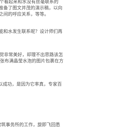
个看起来和水没有丝毫联系的
心准备了图文并茂的演示稿，以向
之间的呼应关系，等等。
能和水发生联系呢？设计师们再
觉非常美好，却理不出思路该怎
张布满晶莹水泡的图片包裹在方
以成功，是因为它率真，专家百
建筑事务所的工作，旋即飞回悉