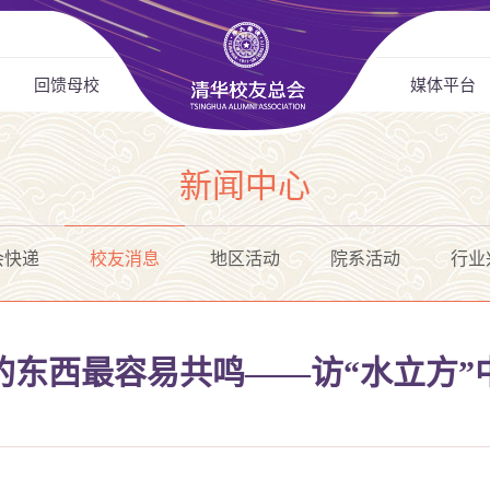
回馈母校
媒体平台
新闻中心
会快递
校友消息
地区活动
院系活动
行业
的东西最容易共鸣——访“水立方