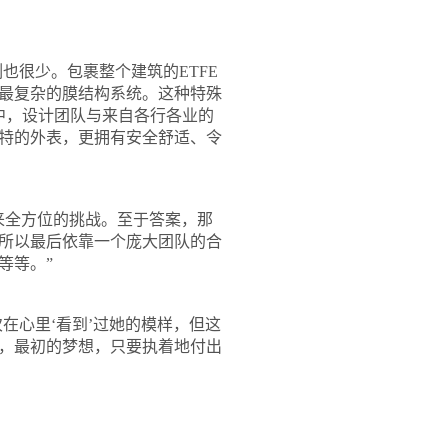
例也很少。包裹整个建筑的
ETFE
最复杂的膜结构系统。这种特殊
中，设计团队与来自各行各业的
特的外表，更拥有安全舒适、令
全方位的挑战。至于答案，那
所以最后依靠一个庞大团队的合
等等。”
在心里‘看到’过她的模样，但这
，最初的梦想，只要执着地付出