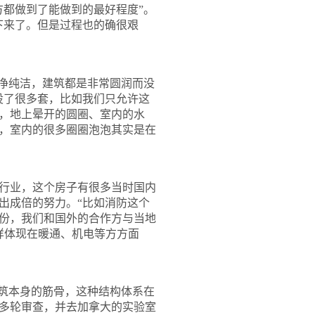
方都做到了能做到的最好程度
”
。
下来了。但是过程也的确很艰
净纯洁，建筑都是非常圆润而没
设了很多套，比如我们只允许这
，地上晕开的圆圈、室内的水
，室内的很多圈圈泡泡其实是在
行业，这个房子有很多当时国内
出成倍的努力。“比如消防这个
份，我们和国外的合作方与当地
样体现在暖通、机电等方方面
筑本身的筋骨，这种结构体系在
多轮审查，并去加拿大的实验室