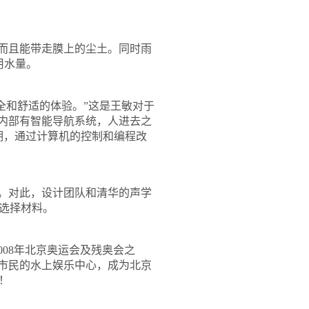
而且能带走膜上的尘土。同时雨
用水量。
全和舒适的体验。
”
这是王敏对于
内部有智能导航系统，人进去之
期，通过计算机的控制和编程改
。对此，设计团队和清华的声学
选择材料。
008
年北京奥运会及残奥会之
市民的水上娱乐中心，成为北京
！