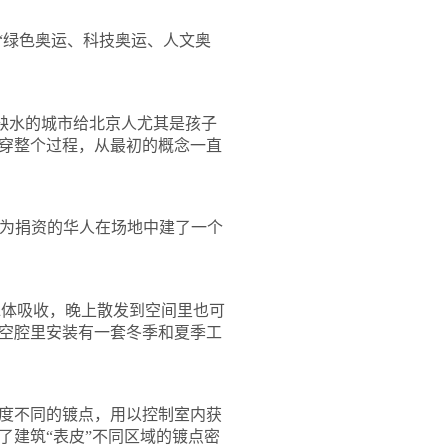
“绿色奥运、科技奥运、人文奥
缺水的城市给北京人尤其是孩子
穿整个过程，从最初的概念一直
为捐资的华人在场地中建了一个
水体吸收，晚上散发到空间里也可
空腔里安装有一套冬季和夏季工
度不同的镀点，用以控制室内获
了建筑
“
表皮
”
不同区域的镀点密