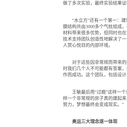
做了多次实验，最终实验结果证
“水立方”还有一个第一：建
膜结构共由
3000
多个气枕组成，
材料带来很多优势，但同时也在
技术支持团队创造性地解决了一
人赏心悦目的内部环境。
对于这些因非常规而带来的挑
时我们几个人不可能都有答案，
作而成功。这个团队，包括设计
王敏最后用“过瘾”这样一个词
样一个非常规的房子真的建起来
努力，梦想最终会变成现实。”
奥运三大理念逐一体现