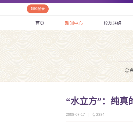
邮箱登录
首页
新闻中心
校友联络
总
“水立方”：纯真
2008-07-17
|
2384