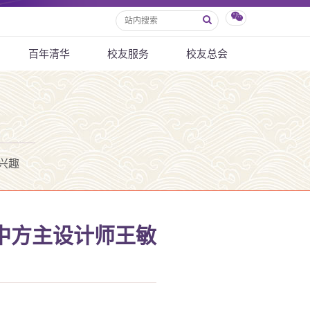
百年清华
校友服务
校友总会
兴趣
”中方主设计师王敏