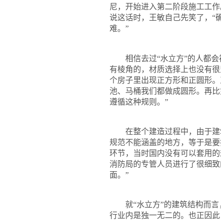
尼，开始进入第二阶段施工工作
说这话时，王敏自己先笑了，
“
难。
”
相信去过“水立方”的人都会
有棱角的，材质选择上也没有很
个房子里出现正方形和正圆形。
池、马桶我们都做成圆形。再比
遵循这种规则。”
在整个建造过程中，由于建筑
规范不能涵盖的地方，等于是要
环节，当时国内没有可以套用的
消防局的专管人员进行了很细致
面。
”
就“水立方”的建筑结构而言
行业内是独一无二的。也正因此