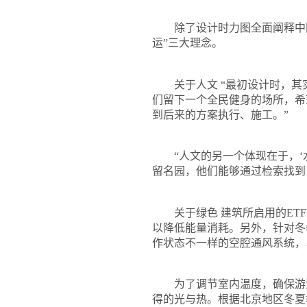
除了设计时力图全面阐释中国传
运”三大理念。
关于人文
“
最初设计时，其
们留下一个全民健身的场所，希
到后来的方案执行、施工。
”
“人文的另一个体现在于，‘水
留名园，他们能够通过检索找到
关于绿色 建筑所启用的
ETF
以降低能量消耗。另外，针对冬
作状态不一样的空腔通风系统，
为了调节室内温度，确保游
得的光与热。根据北京地区冬夏