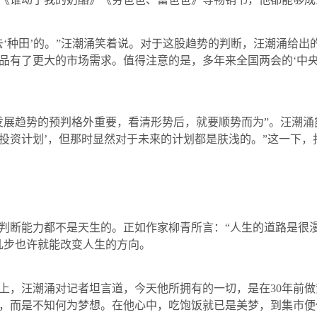
种田’的。”汪潮涌笑着说。对于这股趋势的判断，汪潮涌给出
品有了更大的市场需求。值得注意的是，多年来全国两会的‘中央一
展趋势的预判格外重要，看清形势后，就要顺势而为”。汪潮涌
的投资计划’，但那时显然对于未来的计划都是肤浅的。”这一下
断能力都不是天生的。正如作家柳青所言：“人生的道路是很漫
几步也许就能改变人生的方向。
，汪潮涌对记者坦言道，今天他所拥有的一切，是在
30
年前做
，而是不知何为梦想。在他心中，吃饱饭就已是美梦，到集市便