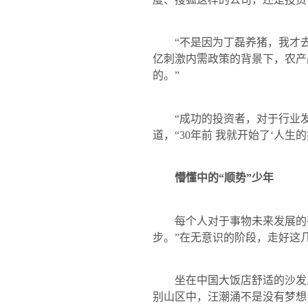
“不是因为丁磊养猪，我才去‘
亿刺激内需政策的背景下，农产
的。”
“成功的投资者，对于行业发
道，“
30
年前 我就开始了‘人生
懵懂中的“顺势”少年
每个人对于事物未来发展的判
步。”在无意识的阶段，走好这
坐在中国大饭店舒适的沙发上
别山区中，汪潮涌不是没有梦想