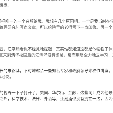
爆发。
把唯一的一个名额给我，我想有几个原因吧。一个是我当时在学
管理研究》写点文章，所以给院里的老师留下一点印象。再一个
，汪潮涌看似不经意地提起，其实谁都知道这都是他牺牲了休
山区来到清华校园后的汪潮涌没有懈怠，反而用尽全力地去学习，
的朱镕基，不时地邀请一些知名专家和政府领导来校作讲座。“
激地说。
视野一下子打开了。美国、华尔街、金融，这些词汇成为他最
之外，科学技术、法律、外语等，汪潮涌也没有扔在一边，因为