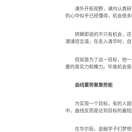
课外开拓视野，课内认真研习
的心中似乎已经懂得，机会很多
转瞬即逝的不只有机会，还有
潮涌坦言道，在走入清华时，自
但就是为了这一目标，他一直
要的是实力和魄力。毕竟机会是
曲线蓄势聚集势能
为实现一个目标，有的人固守
中，曲线反而是达到目标的最短
在华尔街，金融学子们梦想进