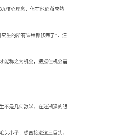
BA
核心理念，但在他逐渐成熟
究生的所有课程都修完了”，汪
才能称之为机会，把握住机会需
生不是几何数学。在汪潮涌的眼
毛头小子，想直接进这三巨头，