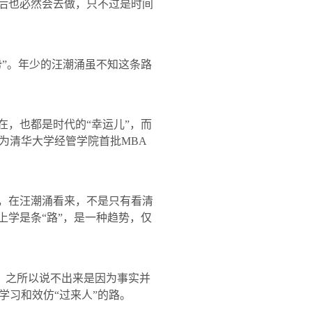
后也必然会去做，只不过是时间
”。年少的汪潮涌虽不知这条路
，也都是时代的“幸运儿”，而
为清华大学经管学院首批
MBA
，在汪潮涌看来，不是只有看清
上学是条“路”，是一种趋势，仅
，之所以说不出来是因为事实并
习和效仿“过来人”的路。