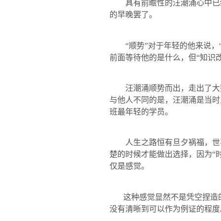
具有前瞻性的汪潮涌心中已经
的早晚罢了。
“顺势”对于年轻的他来说，“
前面等待他的是什么，但“知识
汪潮涌顺势而出，走出了大别山
与他人不同的是，汪潮涌是当时
班最年轻的学员。
人生之路恒有旦夕祸福，世事
楚的时候才能做出选择，因为“
仅是感觉。
这种感觉显然不是凭空捏造
没有清晰到可以作为例证的程度