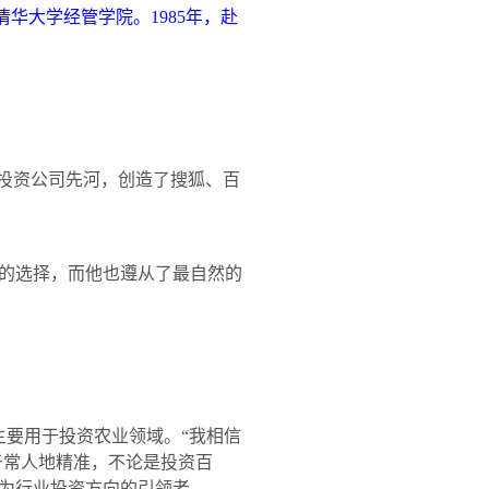
清华大学经管学院。
1985
年，赴
投资公司先河，创造了搜狐、百
的选择，而他也遵从了最自然的
主要用于投资农业领域。“我相信
于常人地精准，不论是投资百
为行业投资方向的引领者。