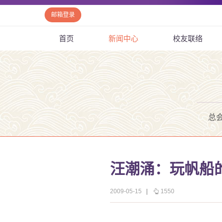
邮箱登录
首页
新闻中心
校友联络
总
汪潮涌：玩帆船
2009-05-15
|
1550