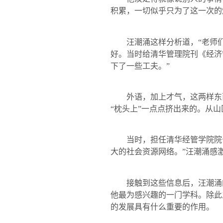
积累，一切似乎只为了这一次的
汪潮涌这样分析道，“老师们
好。当时给清华管理院刊《经济
下了一些工夫。”
外语，加上才气，这两样东西
“枕头上”一点点挤出来的。从
当时，担任清华经管学院院长
大的社会资源网络。”汪潮涌感
接触到这些信息后，汪潮涌的
他最为感兴趣的一门学科。除此
的发展具有什么重要的作用。