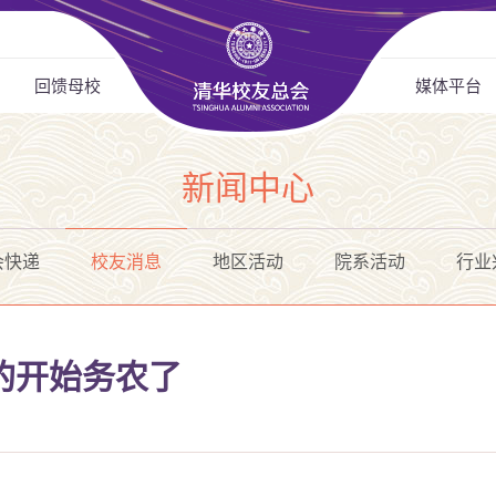
回馈母校
媒体平台
新闻中心
会快递
校友消息
地区活动
院系活动
行业
的开始务农了