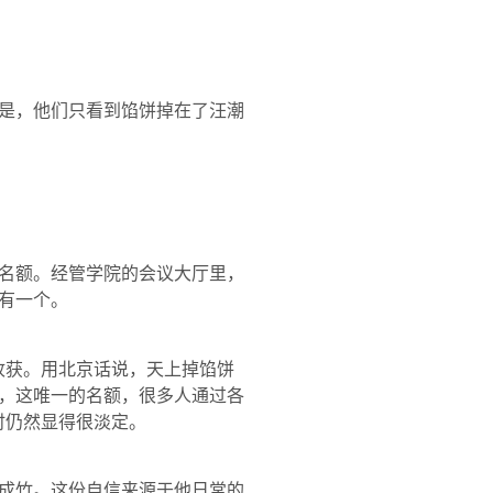
是，他们只看到馅饼掉在了汪潮
名额。经管学院的会议大厅里，
有一个。
获。用北京话说，天上掉馅饼
，这唯一的名额，很多人通过各
时仍然显得很淡定。
成竹。这份自信来源于他日常的