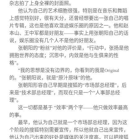
杂志拍了上身全裸的封面照。
他认为自己的艺术细胞很强，特别是在音乐和舞蹈
上感觉特别好，很有天分，还曾经想要出一张自己的唱
片专辑，这也是他喜欢混迹娱乐圈的原因之一。他和赵
本山、王中军都是好朋友——事实上用张朝阳自己的话
说，娱乐圈没有几个人不是他的好朋友。
张朝阳的“粉丝”对他的评价是，“行动中，张扬是他
拥抱世界的态度；沉思中，内敛是他与生俱来的性
格”。
“我的思想是没有边界的，你看到的我是
Original
的。”张朝阳说，就是“原汁原味”的他。
张朝阳形容自己早期是搜狐的“市场部总经理”，后
来是“技术部总经理”，而现在只是一个“人事部总经
理”。
这一切都是基于 “效率”两个字——他只做效率最高
的事。
最早，他认为自己就是一个市场部总经理，因为这
个阶段的搜狐特别需要宣传，所以他就自己出来宣传，
他认为自己出来的好处是媒体的关注度高，可以把搜狐