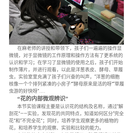
在麻老师的讲授和带领下，孩子们一遍遍的操作显
微镜，对于显微镜的工作原理和操作方法有了更系统的
认识和学习；在学习了显微镜的使用之后，孩子们开始
制作薄片，并进行观看，以此是洋葱表皮、酵母、草履
虫，实验室里充满了孩子们兴奋的叫声，“洋葱的细胞
核像一个个排列紧凑的小房子”“酵母原来是活的呀”“草履
虫游的好快呀”……
“花的内部微观辨识”
本节实验课程主要是认识花的结构及名称，通过“解
剖花”——实验，发现花的共同特点，知道如何区分“完全
花”和“不完全花”；同时，培养学生观察更多的植物的
花，和培养学生的观察、实验和比较的能力。