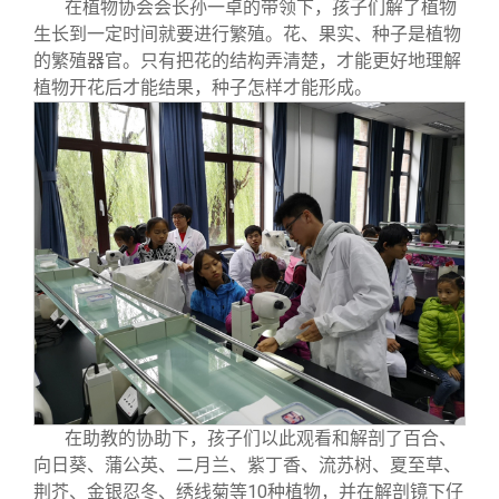
在植物协会会长孙一卓的带领下，孩子们解了植物
生长到一定时间就要进行繁殖。花、果实、种子是植物
的繁殖器官。只有把花的结构弄清楚，才能更好地理解
植物开花后才能结果，种子怎样才能形成。
在助教的协助下，孩子们以此观看和解剖了百合、
向日葵、蒲公英、二月兰、紫丁香、流苏树、夏至草、
荆芥、金银忍冬、绣线菊等10种植物，并在解剖镜下仔