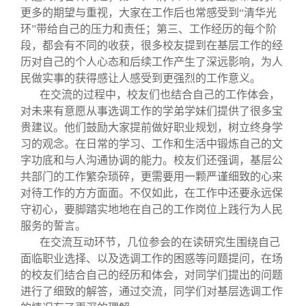
更多的期望与重视，大家在工作后也常感受到“清华光
环”带给自己的压力和责任；第三、工作经历的每个阶
段，都会有不同的收获，很多校友提到在基层工作的经
历对自己的个人心态和后续工作产生了深远影响，为人
民做实事的获得感让人感受到更强烈的工作意义。
在交流的过程中，校友们也结合自己的工作体会，
对未来有意愿从事选调工作的学弟学妹们提供了很多宝
贵建议。他们鼓励大家提前做好职业规划，树立终身学
习的观念。在日常的学习、工作和生活中锻炼自己的文
字功底和与人沟通协调的能力。校友们还强调，基层公
共部门的工作繁杂琐碎，更需要用一颗严谨细致的心来
对待工作的方方面面。不仅如此，在工作中还要永远保
守初心，要脚踏实地地在自己的工作岗位上践行为人民
服务的誓言。
在交流互动环节，几位参会的在读研究生围绕自己
面临职业选择、以及选调工作的困惑等问题提问，在场
的校友们结合自己的经历和体会，对同学们提出的问题
进行了细致的解答，通过交流，同学们对基层选调工作