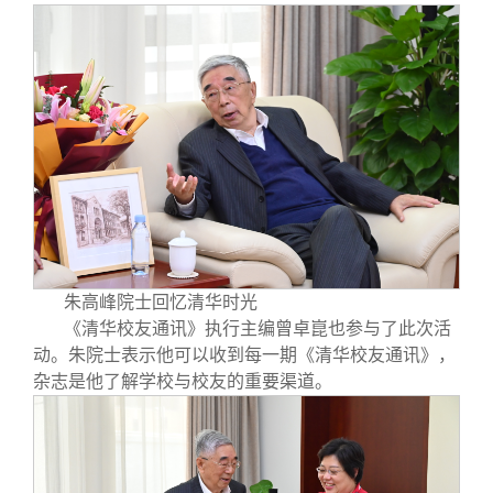
朱高峰院士回忆清华时光
《清华校友通讯》执行主编曾卓崑也参与了此次活
动。朱院士表示他可以收到每一期《清华校友通讯》，
杂志是他了解学校与校友的重要渠道。