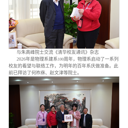
与朱高峰院士交流《清华校友通讯》杂志
2026
年是物理系建系
周年，物理系启动了一系列
100
校友的看望与联络工作，为明年的百年系庆做准备。此
前已拜访了何祚庥、赵文津等院士。