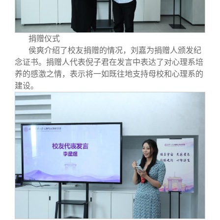
捐赠仪式
侯爽介绍了校友捐赠的情况，刘嘉为捐赠人颁发纪
念证书。捐赠人代表倪子君在发言中表达了对心理系培
养的感激之情，表示将一如既往地支持母校和心理系的
建设。