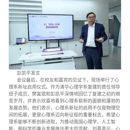
彭凯平发言
会议最后，在校友和嘉宾的见证下，现场举行了心
理系新址启用仪式。作为清华心理学系复建的首任领导
班子成员，樊富珉和彭凯平深情地回忆了复建之初的艰
苦岁月，并表示欣喜地看到心理系崭新的面貌和蓬勃的
发展态势。他们表示，心理系新址的启用不仅是物理空
间的拓展，更是心理系迈向新征程的重要标志，希望心
理系能够不断创新进取，为推动我国心理学、人工智
能、脑科学的事业发展做出更大的贡献。刘嘉表示，心