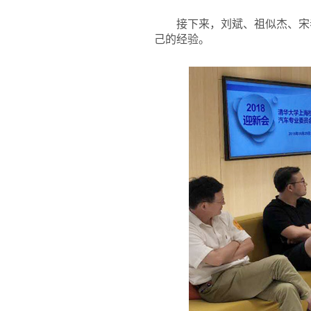
接下来，刘斌、祖似杰、宋春
己的经验。