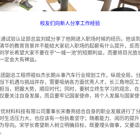
校友们向新人分享工作经验
汽大通试验认证部总监刘斌分享了他刚进入职场时候的经历。他谈
清华的教育背景并不能给大家初入职场的起薪有什么提升，反而
刘学长希望大家不要在乎“一城一池”的短期利益，而要将目光放
一定会大有裨益。
汽集团副总工程师祖似杰长期从事汽车行业规划工作，纵观全局，
当下机遇与挑战并存，需要吸纳各方面优秀人才，长三角地区工
担当，把握大势，顺应时代；同时，要树立终生学习的观念，在
仅要关注自身发展，而且要牢记国家使命，将个人发展与国家使
江清优材料科技有限公司董事长宋春亮结合自身的职业发展进行了
时生活压力大，也应该有一份执着坚守；随着能力、阅历的提升
为导向。宋学长寄望新人树立明确目标，既要埋头做事，又要适
。