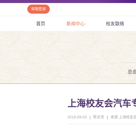
邮箱登录
首页
新闻中心
校友联络
总
上海校友会汽车专
2018-09-03
|
陈长亮
|
来源 上海校友