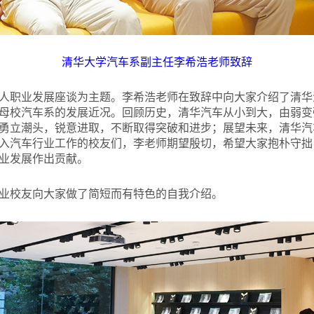
清华大学汽车系副主任李希浩老师致辞
人职业发展座谈为主题。李希浩老师在致辞中向大家介绍了清华
母校汽车系的发展近况。回顾历史，清华汽车从小到大，由弱变
勇立潮头，锐意进取，不断取得突破和进步；展望未来，清华汽
入汽车行业工作的校友们，李老师期望殷切，希望大家抱朴守拙
业发展作出贡献。
业校友向大家做了简短而有特色的自我介绍。