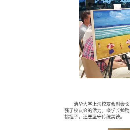
清华大学上海校友会副会长
强了校友会的活力。楼学长勉励
挑担子，还要坚守传统美德。