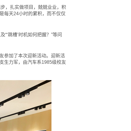
起步，扎实做项目，兢兢业业，积
是每天24小时的累积，而不仅仅
“‘跳槽’时机如何把握？”等问
友参加了本次迎新活动。迎新活
生力军，由汽车系1985级校友