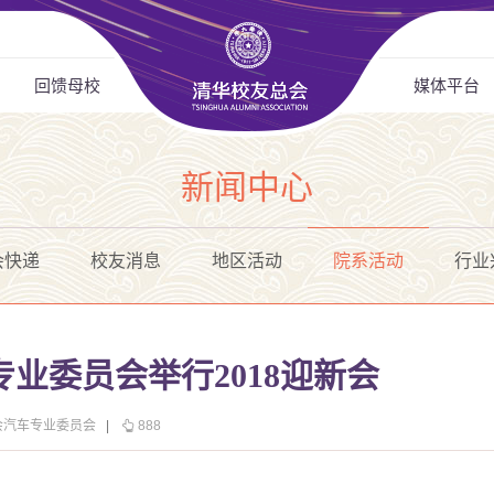
回馈母校
媒体平台
新闻中心
会快递
校友消息
地区活动
院系活动
行业
业委员会举行2018迎新会
会汽车专业委员会
|
888