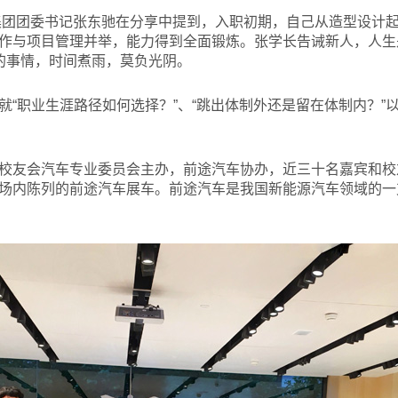
汽集团团委书记张东驰在分享中提到，入职初期，自己从造型设计
作与项目管理并举，能力得到全面锻炼。张学长告诫新人，人生
的事情，时间煮雨，莫负光阴。
“职业生涯路径如何选择？”、“跳出体制外还是留在体制内？”以及
校友会汽车专业委员会主办，前途汽车协办，近三十名嘉宾和校
场内陈列的前途汽车展车。前途汽车是我国新能源汽车领域的一支