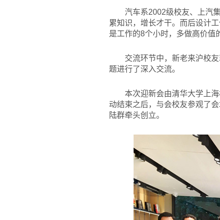
汽车系2002级校友、上
累知识，增长才干。而后设计工
是工作的8个小时，多做高价值
交流环节中，新老来沪校友就
题进行了深入交流。
本次迎新会由清华大学上海
动结束之后，与会校友参观了会
陆群牵头创立。