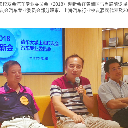
海校友会汽车专业委员会（2018）迎新会在黄浦区马当路前途
友会汽车专业委员会部分理事、上海汽车行业校友嘉宾代表及201