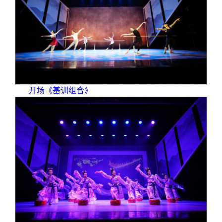
开场《基训组合》