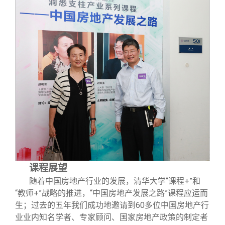
课程展望
随着中国房地产行业的发展，清华大学“课程+”和
“教师+”战略的推进，“中国房地产发展之路”课程应运而
生；过去的五年我们成功地邀请到60多位中国房地产行
业业内知名学者、专家顾问、国家房地产政策的制定者