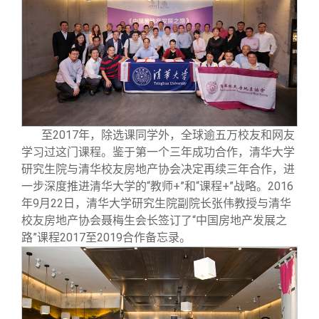
至2017年，除选课同学外，全球逾五万校友和网友
学习过这门课程。鉴于第一个三年成功合作，清华大学
研究生院与清华校友房地产协会决定再续三年合作，进
一步深度推进清华大学的“教师+”和“课程+”战略。2016
年9月22日，清华大学研究生院副院长张伟教授与清华
校友房地产协会聂梅生会长签订了“中国房地产发展之
路”课程2017至2019合作备忘录。