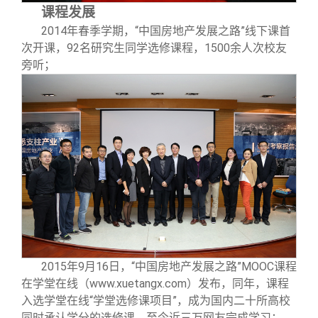
课程发展
2014
年春季学期，“中国房地产发展之路”线下课首
次开课，92名研究生同学选修课程，1500余人次校友
旁听；
2015
年9月16日，“中国房地产发展之路”MOOC课程
在学堂在线（www.xuetangx.com）发布，同年，课程
入选学堂在线“学堂选修课项目”，成为国内二十所高校
同时承认学分的选修课，至今近三万网友完成学习；