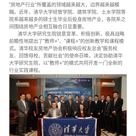
“房地产行业”所覆盖的领域越来越大，边界越来越模
糊。近年，清华大学经管学院、建筑学院、土水学院等
院系越来越多的硕士生毕业后投身房地产业，各院系之
间围绕房地产业相互融合日显重要。
清华大学研究生院锐意变革、积极创新，极具战略
前瞻性地提出了“教师+”、“课程+”的创新教学和课程模
式。清华校友房地产协会积极响应校友总会“服务校
友、回馈母校、贡献社会”的使命召唤，决定协助清华
大学研究生院，以“教师+”的模式共同开发一门全新的
行业实践课程。