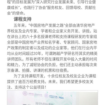
程”的目标发展为“深入研究行业发展未来、引导行业健
康成长”，也践行了协会“服务校友、回馈母校、贡献社
会”的使命。
课程支持
五年来，“中国房地产发展之路”全部由清华房地产
界校友及业内专家、学者和企业家义务开发、讲授。站
在讲台上的六十多名授课老师和支持课程研发的专家组
全部是中国房地产业界知名学者、专家顾问、国家房地
产政策的制定者以及成功的企业家等，他们在行业内平
均从业时间超过20年，可谓跨越产学研名符其实的精英
讲师团队。所有老师不但在课程开发中投入大量的时间
和精力，为了减轻协会的负担，他们还主动承担每次来
京备课、拍摄、讲课的机票和住宿费。
为了支持课程开发，十余位校友及校友企业为课程
提供了逾百万经费支持。未来，我们希望更多校友关
注、支持这个公益项目！