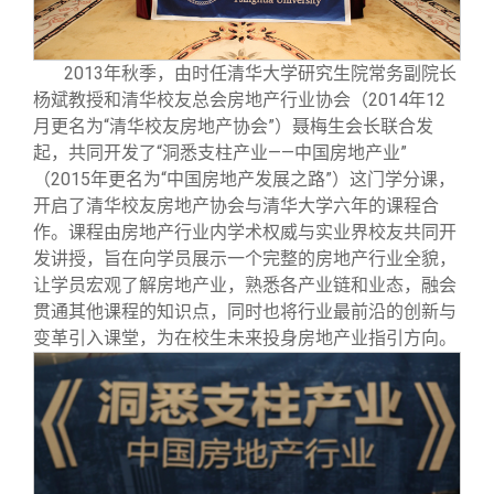
2013
年秋季，由时任清华大学研究生院常务副院长
杨斌教授和清华校友总会房地产行业协会（2014年12
月更名为“清华校友房地产协会”）聂梅生会长联合发
起，共同开发了“洞悉支柱产业——中国房地产业”
（2015年更名为“中国房地产发展之路”）这门学分课，
开启了清华校友房地产协会与清华大学六年的课程合
作。课程由房地产行业内学术权威与实业界校友共同开
发讲授，旨在向学员展示一个完整的房地产行业全貌，
让学员宏观了解房地产业，熟悉各产业链和业态，融会
贯通其他课程的知识点，同时也将行业最前沿的创新与
变革引入课堂，为在校生未来投身房地产业指引方向。