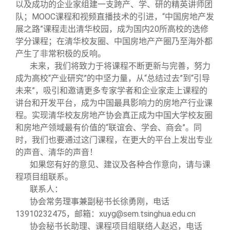
以及成功的企业家组建一支跨产、学、研的精英讲师团
队；MOOC课程和视频直播技术的引进，“中国房地产发
展之路”课程走出清华校园，成为国内20所高校的选修
学分课程；在清华校友圈、中国房地产产圈乃至海外都
产生了非常积极的反响。
未来，我们将致力于将课程不断更新与完善，努力
成为高校“产业研究”的中坚力量，从“总结过去”到“引导
未来”，吸引和邀请更多专家学者和企业家走上课程的
讲台和开发平台，成为中国最具影响力的房地产行业课
程。实现清华校友房地产协会真正成为中国大学校友圈
和房地产领域最有价值的“联谊会、学会、商会”。同
时，我们也要通过这门课程，在更大的平台上发出专业
的声音、清华的声音！
如果您有好的意见、建议及各种合作意向，请与课
程项目组联系。
联系人：
协会常务理事兼副秘书长徐勇刚，电话
13910232475，邮箱：xuyg@sem.tsinghua.edu.cn
协会秘书长助理、课程项目组联络人赵迟，电话