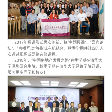
2017
年授课形式再次创新，将“主题授课”、“嘉宾论
坛”、“直播互动”等形式有机结合，秋季学期共计四万人
次通过现场或网络选修课程。
2018
年，“中国房地产发展之路”春季学期在清华大
学深圳研究生院、秋季学期在清华大学经管学院开课，
服务更多同学和校友！