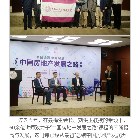
过去五年，在聂梅生会长、刘洪玉教授的带领下，
60余位讲师致力于“中国房地产发展之路”课程的不断提
高与发展，这门课已经从最初“总结中国房地产发展历