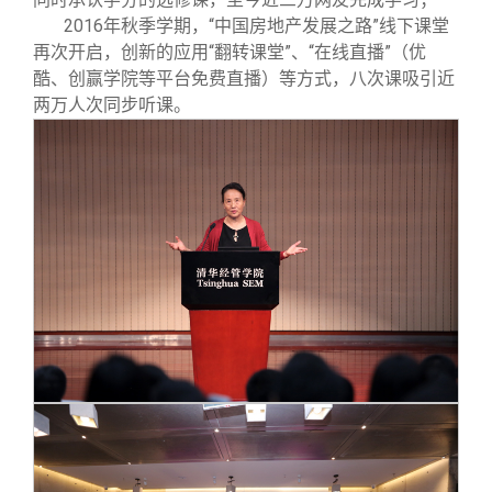
2016
年秋季学期，“中国房地产发展之路”线下课堂
再次开启，创新的应用“翻转课堂”、“在线直播”（优
酷、创赢学院等平台免费直播）等方式，八次课吸引近
两万人次同步听课。