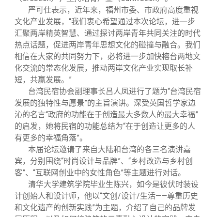
严可仕表示，近年来，福州市委、市政府高度重视
文化产业发展，“我们衷心希望通过本次论坛，进一步
汇聚两岸精英智慧、通过探讨两岸青年共同关注的时代
热点话题，促进两岸青年思想文化的碰撞与融合。我们
相信在大家的共同努力下，必将进一步加快榕台两地文
化交流的常态化发展，推动两岸文化产业实现取长补
短，共赢发展。”
台湾民宿协会副理事长吕人凤进行了题为“台湾民宿
发展的独特性与愿景”的主旨演讲。深受英国哲学家边
沁的名言“政府的功能在于创造最大多数人的最大幸福”
的启发，她将民宿的功能总结为“在于创造让更多的人
有更多的幸福角落”。
本届论坛邀请了来自大陆和台湾的各三名演讲嘉
宾，分别围绕“时尚设计与品牌”、“乡村改造与乡村创
客”、“互联网创业中的女性角色”等主题进行对话。
清华大学建筑学院毕业生陈兴，如今是彼伏时装设
计创始人和设计师，他以“文创/设计/生活——尊重历史
和文化遗产的创新实践”为主题，介绍了自己的品牌发