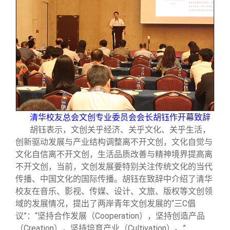
校友文苑
三创大赛
会长致辞
校友讲坛
实用信息
总会章程
校友视界
理事会名单
制度法规
清华校友总会文创专业委员会会长胡钰作开幕致辞
联系我们
胡钰表示，文创关乎经济、关乎文化、关乎生活，
创新驱动发展与产业结构调整离不开文创，文化自觉与
文化自信离不开文创，生活品质改善与精神境界提高离
不开文创，当前，文创发展要特别关注传统文化的当代
传播、中国文化的国际传播。胡钰在致辞中介绍了清华
校友在音乐、影视、传媒、设计、文旅、版权等文创领
域的发展情况，提出了两岸青年文创发展的“三C倡
议”：“坚持合作发展（Cooperation），坚持创造产品
（Creation），坚持培育产业（Cultivation）。”