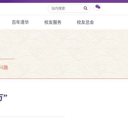
百年清华
校友服务
校友总会
兴趣
”