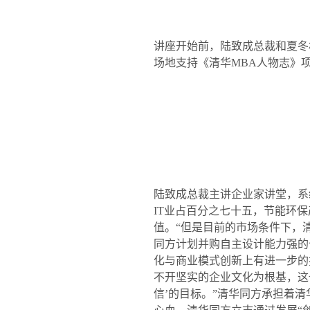
讲座开始前，陆致成总裁和夏冬
场地支持《清华
MBA
人物志》
陆致成总裁主讲企业家讲堂，系
IT
业占百分之七十五，节能环保
值。“但是目前的市场条件下，
同方计划并购自主设计能力强的
化与商业模式创新上有进一步的
不开坚实的企业文化为根基，这
信’的目标。”清华同方承担着