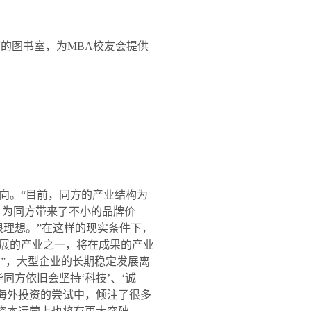
厦的图书室，为
MBA
校友会提供
向。“目前，同方的产业结构为
，为同方带来了不小的品牌价
很理想。”在这样的现实条件下，
展的产业之一，将在成果的产业
同”，大型企业的长期稳定发展离
方依旧会坚持‘科技’、‘诚
海外投资的尝试中，倾注了很多