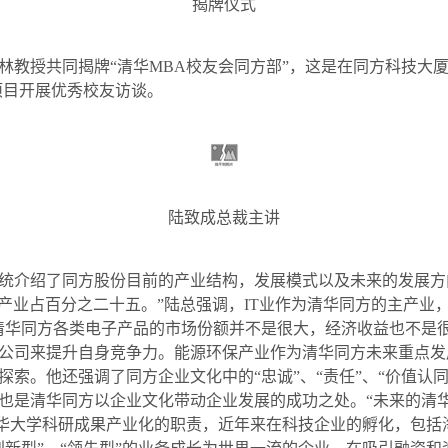
揭牌仪式
林教授共同揭牌“清华
MBA
校友会同方部”，这是在同方科技大
项目开展优秀校友访谈。
陆致成总裁主讲
统介绍了同方股份目前的产业结构，发展模式以及未来的发展方
产业占百分之二十五。”陆总强调，
IT
业作为清华同方的主产业
清华同方各类电子产品的市场份额并不是很大，经济收益也不是
公司来提升自身竞争力。能源环保产业作为清华同方未来重点发
探索。他还强调了同方企业文化中的“忠诚”、“责任”、“价值认
也是清华同方以企业文化带动企业发展的成功之处。“未来的清华同
清华大学科研成果产业化的职责，近年来在科技企业的孵化，包括