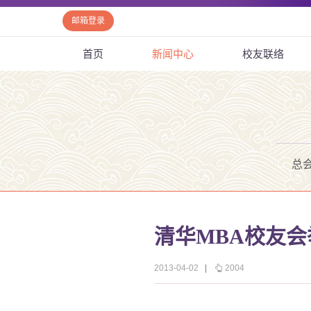
邮箱登录
首页
新闻中心
校友联络
总
清华MBA校友会
2013-04-02
|
2004