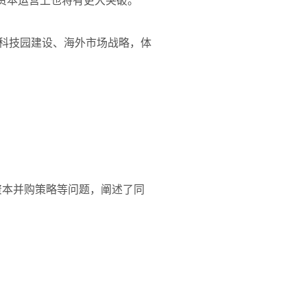
和资本运营上也将有更大突破。
与科技园建设、海外市场战略，体
资本并购策略等问题，阐述了同