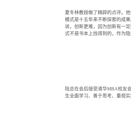
夏冬林教授做了精辟的点评。他
模式是十五年来不断探索的成果
说，创新更难，因为创新有一定
式不是书本上找得到的，作为隐
陆总在会后接受清华
MBA
校友
生全面学习、善于思考、重视实