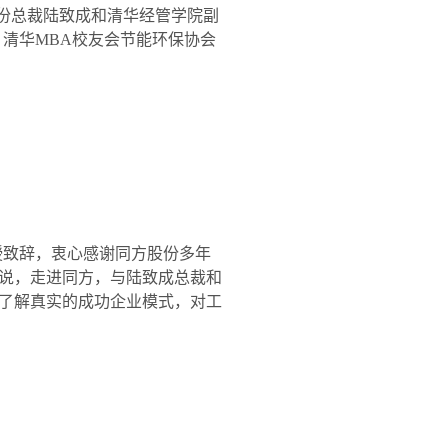
份总裁陆致成和清华经管学院副
，清华
MBA
校友会节能环保协会
授致辞，衷心感谢同方股份多年
说，走进同方，与陆致成总裁和
了解真实的成功企业模式，对工