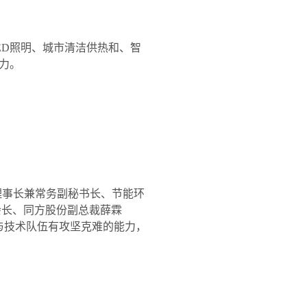
ED
照明、城市清洁供热和、智
力。
理事长兼常务副秘书长、节能环
会长、同方股份副总裁薛霖
与技术队伍有攻坚克难的能力，