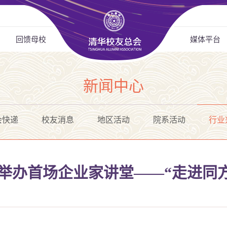
回馈母校
媒体平台
新闻中心
会快递
校友消息
地区活动
院系活动
行业
举办首场企业家讲堂——“走进同方