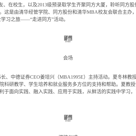
友、在校生，以及
2013
级预录取学生齐聚同方大厦，聆听同方股
。这是由清华经管学院、同方股份和清华
MBA
校友会联合主办
学习之旅——“走进同方”活动。
会场
书长、中德证券
CEO
姜培兴（
MBA1995E
）主持活动。夏冬林教
院科研教学、学生培养和就业服务多方位的支持和帮助。夏教授
利于面向实践、融入实践、应用于实践，从鲜活的实践中学习，