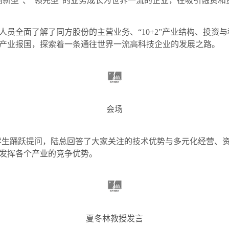
创新型”、“领先型”的业务成长为世界一流的企业，在吸引融资
人员全面了解了同方股份的主营业务、“
10+2
”产业结构、投资
产业报国，探索着一条通往世界一流高科技企业的发展之路。
会场
学生踊跃提问，陆总回答了大家关注的技术优势与多元化经营、
发挥各个产业的竞争优势。
夏冬林教授发言