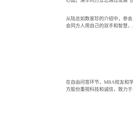
心血。清华同方立志通过发展“
从陆总如数家珍的介绍中，参会
会同方人用自己的双手和智慧，
在自由问答环节，
MBA
校友和
方股份重视科技和诚信，致力于