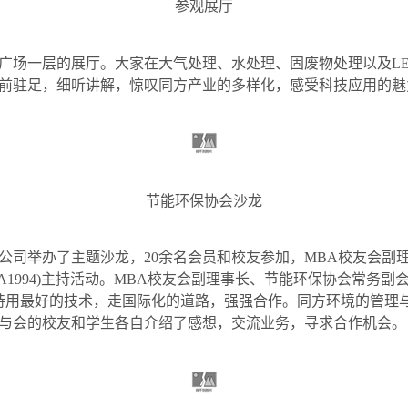
参观展厅
广场一层的展厅。大家在大气处理、水处理、固废物处理以及
L
前驻足，细听讲解，惊叹同方产业的多样化，感受科技应用的魅
节能环保协会沙龙
公司举办了主题沙龙，
20
余名会员和校友参加，
MBA
校友会副
A1994)
主持活动。
MBA
校友会副理事长、节能环保协会常务副
持用最好的技术，走国际化的道路，强强合作。同方环境的管理
与会的校友和学生各自介绍了感想，交流业务，寻求合作机会。