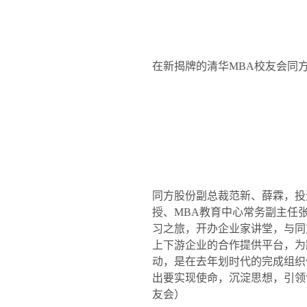
在新揭牌的清华
MBA
校友会同
同方股份副总裁范新、薛霖，投
授、
MBA
教育中心常务副主任
习之旅，开办企业家讲堂，与同
上下游企业的合作提供平台，为
动，是在去年划时代的完成组织
出要实现使命，沉淀思想，引领
友会）