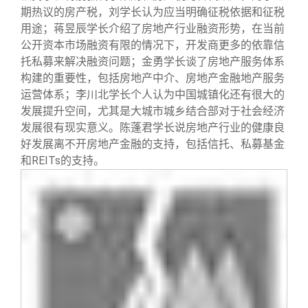
期热议的房产税，刘学长认为应当明确征税依据和征税
用途；蒋昱辰学长介绍了房地产行业融资形势，在当前
公开资本市场融资有限的情况下，开发商更多的依靠信
托私募来解决融资问题；金勇学长谈了房地产服务体系
构建的重要性，包括房地产中介、房地产金融地产服务
运营体系；李川北学长个人认为中国城镇化还有很大的
发展提升空间，尤其是大城市城乡结合部对于社会经济
发展很有现实意义。陈蓬君学长说房地产行业的健康良
好发展离不开房地产金融的支持，包括信托、私募基金
和REITs的支持。