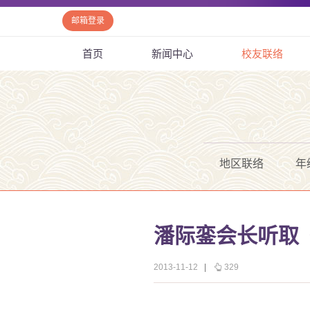
邮箱登录
首页
新闻中心
校友联络
地区联络
年
潘际銮会长听取
2013-11-12
|
329