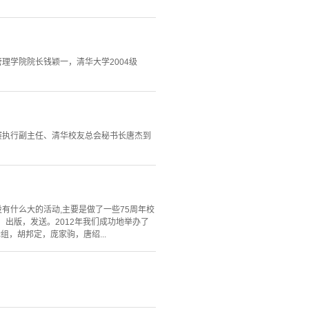
管理学院院长钱颖一，清华大学2004级
赛执行副主任、清华校友总会秘书长唐杰到
有什么大的活动,主要是做了一些75周年校
出版，发送。2012年我们成功地举办了
，胡邦定，庞家驹，唐绍...