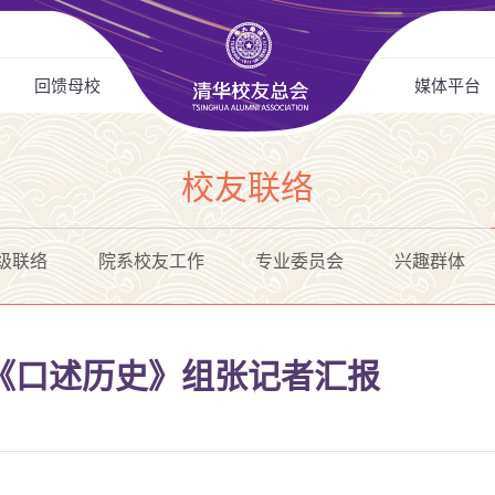
回馈母校
媒体平台
校友联络
级联络
院系校友工作
专业委员会
兴趣群体
《口述历史》组张记者汇报