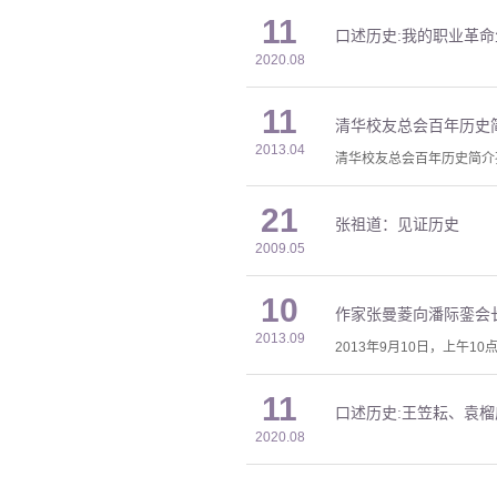
11
口述历史:我的职业革命
2020.08
11
清华校友总会百年历史
2013.04
清华校友总会百年历史简介孙
21
张祖道：见证历史
2009.05
10
作家张曼菱向潘际銮会
2013.09
2013年9月10日，上
11
口述历史:王笠耘、袁
2020.08