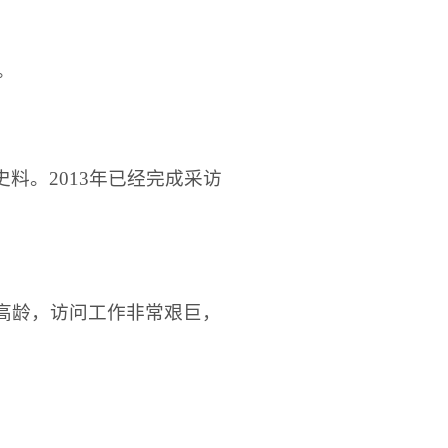
。
史料。
2013
年已经完成采访
高龄，访问工作非常艰巨，