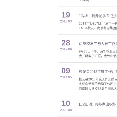
56期共....
19
“清华—利源励学金”签
2013.03
2013年3月17日，“清
EMBA校友、南京利源集团
28
清华校友三创大赛工作
2017.09
9月26日下午，清华校友
会并听取了汇报，会议由清
09
校友会2013年度工作
2014.05
校友会2013年度工作汇报
庆纪念活动的后续工作和一
西南联大建校75周年纪念大
10
口述历史:兴办克山农场
2020.08