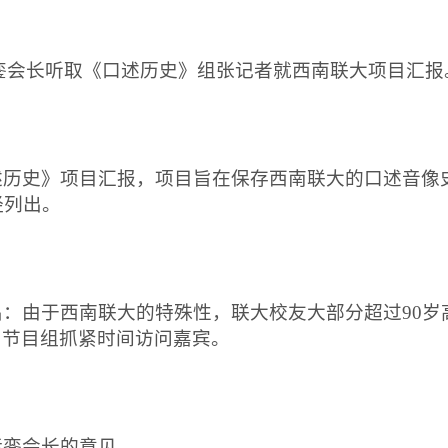
銮会长听取《口述历史》组张记者就西南联大项目汇报
历史》项目汇报，项目旨在保存西南联大的口述音像
经列出。
：由于西南联大的特殊性，联大校友大部分超过
90
岁
》节目组抓紧时间访问嘉宾。
銮会长的意见。