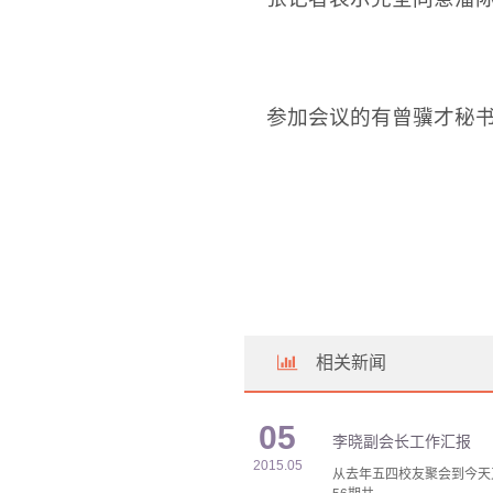
参加会议的有曾骥才秘书
相关新闻
05
李晓副会长工作汇报
2015.05
从去年五四校友聚会到今天