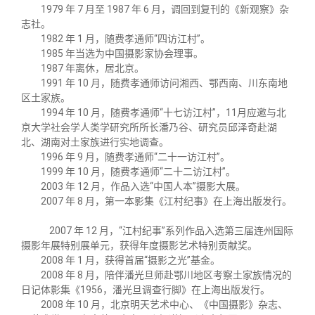
1979 年 7 月至 1987 年 6 月，调回到复刊的《新观察》杂
志社。
1982 年 1 月，随费孝通师“四访江村”。
1985 年当选为中国摄影家协会理事。
1987 年离休，居北京。
1991 年 10 月，随费孝通师访问湘西、鄂西南、川东南地
区土家族。
1994 年 10 月，随费孝通师“十七访江村”，11月应邀与北
京大学社会学人类学研究所所长潘乃谷、研究员邱泽奇赴湖
北、湖南对土家族进行实地调查。
1996 年 9 月，随费孝通师“二十一访江村”。
1999 年 10 月，随费孝通师“二十二访江村”。
2003 年 12 月，作品入选“中国人本”摄影大展。
2007 年 8 月，第一本影集《江村纪事》在上海出版发行。
2007 年 12 月，“江村纪事”系列作品入选第三届连州国际
摄影年展特别展单元，获得年度摄影艺术特别贡献奖。
2008 年 1 月，获得首届“摄影之光”基金。
2008 年 8 月，陪伴潘光旦师赴鄂川地区考察土家族情况的
日记体影集《1956，潘光旦调查行脚》在上海出版发行。
2008 年 10 月，北京明天艺术中心、《中国摄影》杂志、