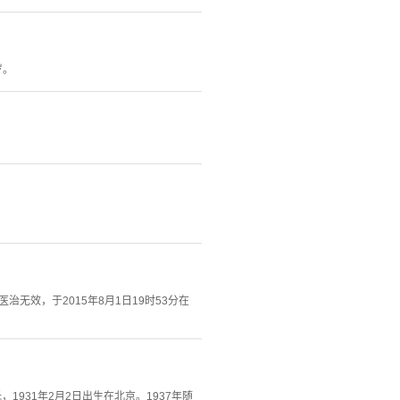
岁。
无效，于2015年8月1日19时53分在
1931年2月2日出生在北京。1937年随