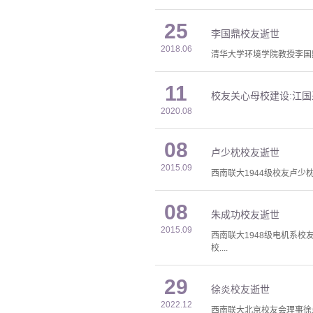
25
李国鼎校友逝世
2018.06
清华大学环境学院教授李国鼎先生
11
校友关心母校建设:江国
2020.08
08
卢少枕校友逝世
2015.09
西南联大1944级校友卢少
08
朱成功校友逝世
2015.09
西南联大1948级电机系校
校....
29
徐炎校友逝世
2022.12
西南联大北京校友会理事徐炎