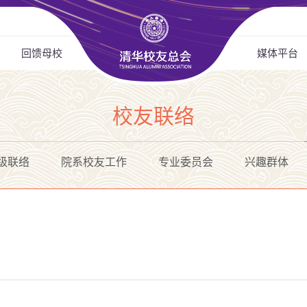
回馈母校
媒体平台
校友联络
级联络
院系校友工作
专业委员会
兴趣群体