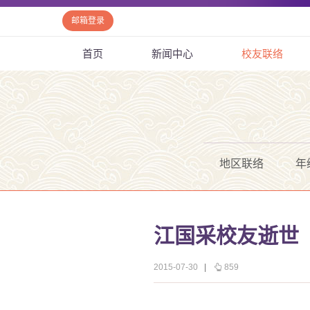
邮箱登录
首页
新闻中心
校友联络
地区联络
年
江国采校友逝世
2015-07-30
|
859