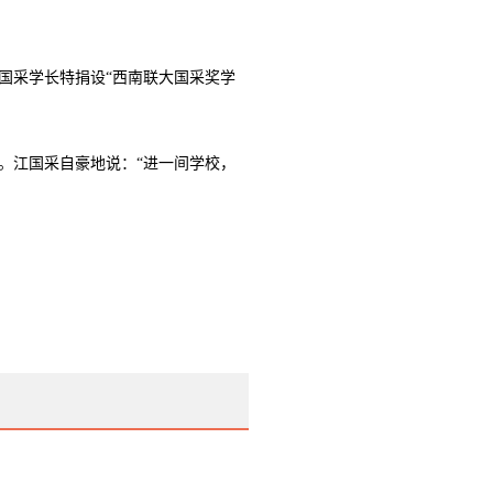
江国采学长特捐设“西南联大国采奖学
。江国采自豪地说：“进一间学校，