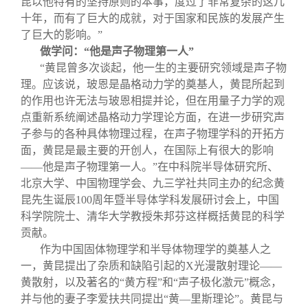
昆以他特有的坚持原则的本事，度过了非常复杂的这几
十年，而有了巨大的成就，对于国家和民族的发展产生
了巨大的影响。”
做学问：“他是声子物理第一人”
“黄昆曾多次谈起，他一生的主要研究领域是声子物
理。应该说，玻恩是晶格动力学的奠基人，黄昆所起到
的作用也许无法与玻恩相提并论，但在用量子力学的观
点重新系统阐述晶格动力学理论方面，在进一步研究声
子参与的各种具体物理过程，在声子物理学科的开拓方
面，黄昆是最主要的开创人，在国际上有很大的影响
——他是声子物理第一人。”在中科院半导体研究所、
北京大学、中国物理学会、九三学社共同主办的纪念黄
昆先生诞辰100周年暨半导体学科发展研讨会上，中国
科学院院士、清华大学教授朱邦芬这样概括黄昆的科学
贡献。
作为中国固体物理学和半导体物理学的奠基人之
一，黄昆提出了杂质和缺陷引起的X光漫散射理论——
黄散射，以及著名的“黄方程”和“声子极化激元”概念，
并与他的妻子李爱扶共同提出“黄—里斯理论”。黄昆与