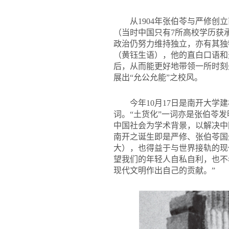
从1904年张伯苓与严修创
（当时中国只有7所高校学历获
政治仍努力维持独立，亦有其独
（黄钰生语），他的直白口语和
后，从而能更好地带领一所时刻
展出“允公允能”之校风。
今年10月17日是南开大学
词。“土货化”一词亦是张伯苓发
中国社会为学术背景，以解决中
南开之诞生即是严修、张伯苓国
大），也得益于与世界接轨的现
望我们的年轻人自私自利，也不
现代文明作出自己的贡献。”