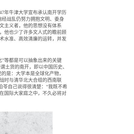
947年牛津大学宣布承认南开学历
饱经战乱仍努力拥抱文明、委身
文主义者，他的思想没有体系
，他也少了许多文人式的瞻前顾
术水准、高效清廉的运转，并发
货化”等都是可以抽象出来的关键
“所谓土货的南开，即以中国历史、
记的是：大学本是全球化产物，
战时与清华北大合组的西南联
伯苓自己说得很清楚：“我既不希
在国际大家庭之中，不久必将对