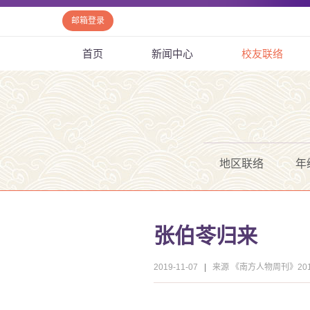
邮箱登录
首页
新闻中心
校友联络
地区联络
年
张伯苓归来
2019-11-07
|
来源 《南方人物周刊》20