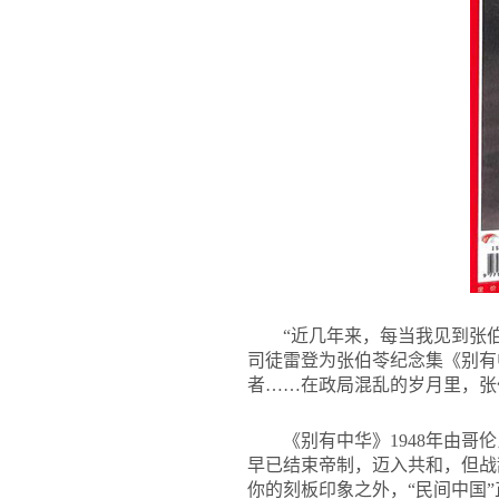
“近几年来，每当我见到张
司徒雷登为张伯苓纪念集《别有
者……在政局混乱的岁月里，张
《别有中华》1948年由
早已结束帝制，迈入共和，但战
你的刻板印象之外，“民间中国