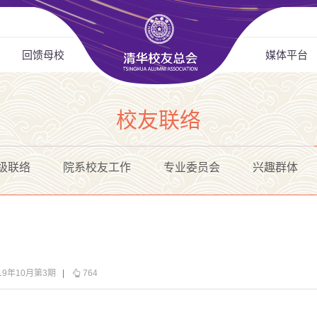
回馈母校
媒体平台
校友联络
级联络
院系校友工作
专业委员会
兴趣群体
19年10月第3期
|
764