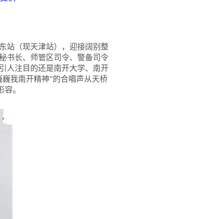
津东站（现天津站），迎接阔别整
秘书长、师管区司令、警备司令
引人注目的还是南开大学、南开
巍巍我南开精神”的合唱声从天桥
形容。