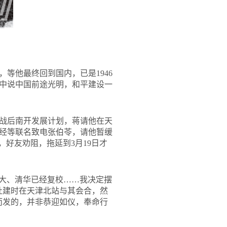
等他最终回到国内，已是1946
中说中国前途光明，和平建设一
和战后南开发展计划，蒋请他在天
经等联名致电张伯苓，请他暂缓
好友劝阻，拖延到3月19日才
北大、清华已经复校……我决定摆
杜建时在天津北站与其会合，然
而发的，并非恭迎如仪，奉命行