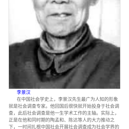
李景汉
在中国社会学史上，李景汉先生最广为人知的形象
就是社会调查专家。他回国后很快就开始投身于社会调
查，此后社会调查是他一生学术工作的主轴。实际上，
正是在他和同时期的陶孟和、陈达等人的大力推动之
下，一时间扎根中国社会开展社会调查成为社会学界的