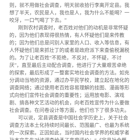
则，就不用做社会调查，明天就收拾行李离开定县。我
想了半天，农民是人，我也是人，我为什么不能喝？一
咬牙，一口气喝了下去。”
刚到农村调查时，老百姓对他们的动机是非常怀疑
的，因为他们表现得很热情，有人怀疑他们是来传教
的；因为他们总是问别人家里的人口、收入等信息，有
人怀疑他们是来抓壮丁的或者是政府派下来查偷税漏税
的。为了让老百姓“不拒绝，不反对，不怀疑，不讨
厌”，直至最后主动配合调查，他进行了大量艰苦卓绝
的探索，最后形成了一整套实地社会调查的方法。如充
分调动当地的资源，通过办平民学校，建立起在地化的
调查网络；通过使用老百姓容易理解的挂图、漫画等形
式向他们宣传社会调查的重要性；运用放电影、演戏
剧、搞各种文艺活动的机会，向老百姓宣传为什么要做
社会调查。在问卷设计等方面，他们也下了很多功夫。
可以说，定县调查是中国社会学历史上，关于社会
调查方法本土化持续时间最长、范围最广、也最为系统
的一次探索。正因如此，当时国内社会学界的权威学者