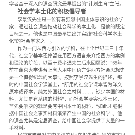
学者基于深入的调查研究最早提出的“计划生育”主张。
社会学本土化的积极倡导者
李景汉先生是一位有着强烈中国主体意识的社会学
家，通过社会调查推动社会科学的本土化，是他的既定
目标之一。他也是中国最早提出并实践“社会科学本土
化”的社会学家之一。
作为一门从西方引入的学科，在上个世纪二三十年
代，社会学基本还停留在用西方语言来介绍西方的案例
和理论的阶段，以至于费孝通先生后来回顾说：“65年
前在燕京大学讲台上有人用中国语言讲西方社会思想史
是一个值得纪念的大事”。按照李景汉先生的描述，那
时的中国社会学课堂上，“所用的社会学课本皆为洋文
原本或译本，纯为外国社会之材料……，缺少本国的材
料，尤其是有系统的材料”，而社会学要实现本土化，
首先要解决的就是要有中国本土的材料，“如此才能根
据中国社会之事实材料渐渐产生中国的社会科学”。他
的调查尤其是定县调查，给中国社会学提供了大量的一
手材料。