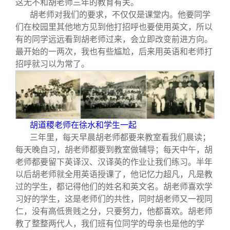
这无不和胡老师三年的教育有关。
胡老师对我们的要求，不仅仅是课堂内。他要同学
们在校园里其他地方见到他打招呼也要使用英文，所以
有的同学远远看到胡老师过来，会立即改变前进方向。
最开始的一两次，我也有些尴尬，后来用英语和老师打
招呼就习以为常了。
胡道稷老师在徐水和学生一起
三年里，每天早晨胡老师都要来教室看我们晨读；
每天晚自习，胡老师都要到教室做辅导；每天中午，胡
老师都要留下英译汉、汉译英的作业让我们练习。半年
以后胡老师就全用英语授课了，他记忆力超凡，凡是教
过的学生，都记得他们的姓名和英文名。胡老师喜欢学
习好的学生，这是老师们的共性，同时胡老师又一视同
仁，没有高低贵贱之分，只要努力，他都喜欢。胡老师
教了整整两代人，我们班有位同学的母亲也是他的学