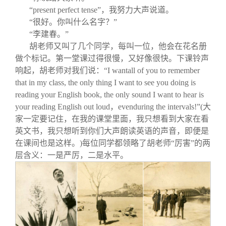
“
present perfect tense
”，我努力大声说道。
“很好。你叫什么名字？”
“李建春。”
胡老师又叫了几个同学，每叫一位，他会在花名册
做个标记。第一堂课过得很慢，又好像很快。下课铃声
响起，胡老师对我们说：“
I wantall of you to remember
that in my class, the only thing I want to see you doing is
reading your English book, the only sound I want to hear is
your reading English out loud
，
evenduring the intervals!
”
(
大
家一定要记住，在我的课堂里面，我只想看到大家在看
英文书，我只想听到你们大声朗读英语的声音，即便是
在课间也是这样。)
每位同学都领略了胡老师“厉害”的两
层含义：一是严厉，二是水平。