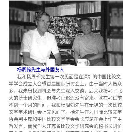
杨周翰先生与外国友人
我和杨周翰先生第一次见面是在深圳的中国比较文
学学会成立大会暨首届国际研讨会上，由于当时人员众
多，我未曾找到机会与先生深入交谈，后来我报考了北
大的博士研究生，但准考证迟迟没有寄来。就在考试前
不到一个月的时间，我和杨周翰先生在无锡的一次比较
文学学术研讨会上又见面了。杨先生作为国际比较文学
协会副主席和中国比较文学学会会长应邀在会上作了主
旨发言，而我作为江苏省比较文学研究会的秘书长则忙