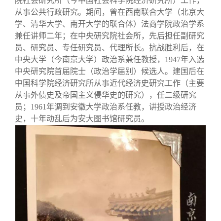
院社会研究所（今中国社会科学院经济研究所）工作，
从事公共行政研究。期间，曾在西南联合大学（北京大
学、清华大学、南开大学的联合体）法商学院政治学系
兼任讲师二年；在中央研究院社会所，先后担任副研究
员、研究员、专任研究员、代理所长。抗战胜利后，在
中央大学（今南京大学）政治系兼任教授，1947年入选
中央研究院首届院士（政治学届别）候选人。建国后在
中国科学院经济研究所从事近代经济史研究工作（主要
从事外债史及帝国主义侵华史的研究），任二级研究
员；1961年调到安徽大学政治系任教，讲授政治经济
史，十年动乱后为安大图书馆研究员。