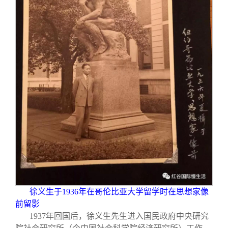
徐义生于1936年在哥伦比亚大学留学时在思想家像
前留影
1937
年回国后，徐义生先生进入国民政府中央研究