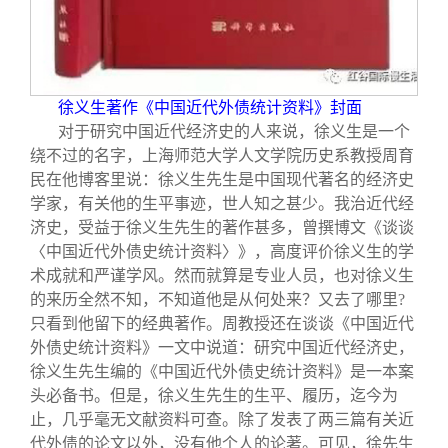
徐义生著作《中国近代外债统计资料》封面
对于研究中国近代经济史的人来说，徐义生是一个
绕不过的名字，上海师范大学人文学院历史系教授周育
民在他博客里说：徐义生先生是中国现代著名的经济史
学家，有关他的生平事迹，世人知之甚少。我治近代经
济史，受益于徐义生先生的著作甚多，曾撰博文《谈谈
〈中国近代外债史统计资料〉》，高度评价徐义生的学
术成就和严谨学风。然而就算是专业人员，也对徐义生
的来历全然不知，不知道他是从何处来？又去了哪里?
只看到他留下的经典著作。周教授还在谈谈《中国近代
外债史统计资料》一文中说道：研究中国近代经济史，
徐义生先生编的《中国近代外债史统计资料》是一本案
头必备书。但是，徐义生先生的生平、履历，迄今为
止，几乎毫无文献资料可查。除了发表了两三篇有关近
代外债的论文以外，没有他个人的论著。可见，徐先生