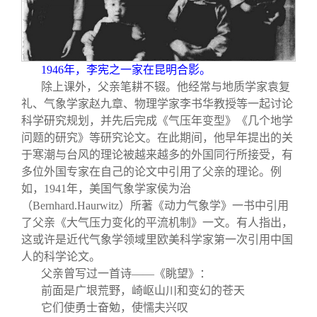
1946
年，李宪之一家在昆明合影。
除上课外，父亲笔耕不辍。他经常与地质学家袁复
礼、气象学家赵九章、物理学家李书华教授等一起讨论
科学研究规划，并先后完成《气压年变型》《几个地学
问题的研究》等研究论文。在此期间，他早年提出的关
于寒潮与台风的理论被越来越多的外国同行所接受，有
多位外国专家在自己的论文中引用了父亲的理论。例
如，1941年，美国气象学家侯为治
（Bernhard.Haurwitz）所著《动力气象学》一书中引用
了父亲《大气压力变化的平流机制》一文。有人指出，
这或许是近代气象学领域里欧美科学家第一次引用中国
人的科学论文。
父亲曾写过一首诗——《眺望》：
前面是广垠荒野，崎岖山川和变幻的苍天
它们使勇士奋勉，使懦夫兴叹