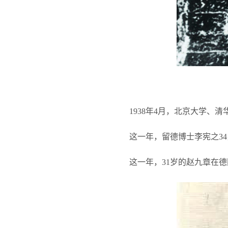
1938
年4月，北京大学、清
这一年，留德博士李宪之3
这一年，31岁的赵九章在