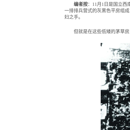
编者按
：11月1日是国立
一排排兵营式的灰黑色平房组成
妇之手。
但就是在这些低矮的茅草房