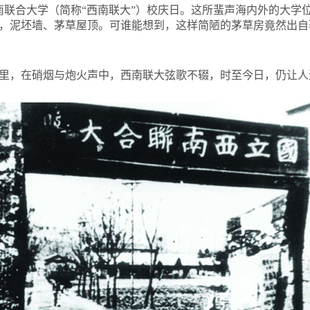
西南联合大学（简称“西南联大”）校庆日。这所蜚声海内外的大学
，泥坯墙、茅草屋顶。可谁能想到，这样简陋的茅草房竟然出自
里，在硝烟与炮火声中，西南联大弦歌不辍，时至今日，仍让人