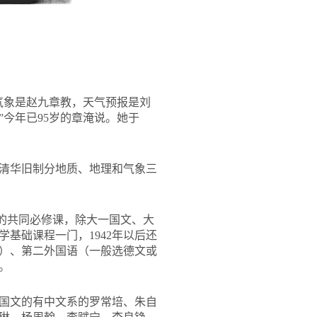
气象是赵九章教，天气预报是刘
今年已95岁的章淹说。她于
清华旧制分地质、地理和气象三
生的共同必修课，除大一国文、大
基础课程一门，1942年以后还
）、第二外国语（一般选德文或
。
国文的有中文系的罗常培、朱自