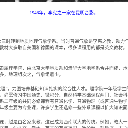
1946
年，李宪之一家在昆明合影。
大三时转到地质地理气象学系。当时普通气象是李宪之教，动力
教材大多取自美国和德国的课本，很多课程用的都是英文教材。”
隶属理学院，由北京大学地质系和清华大学地学系合并而成，承
多，地理组次之，气象组最少。
通文理”，力图培养基础知识扎实的综合性人才。理学院一年级学
，尚需修习中国通史、微积分、自然科学基础课程两门、社会科学
系二年级的共同必修课程有普通化学、普通物理（或普通生物学
年级主要为专业课，许多学生还选修一些外系课程以扩大知识面
课，越是由名家来教，这已成为西南联大的传统。例如，教大一