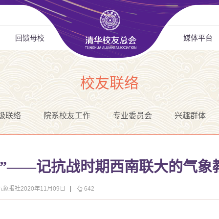
回馈母校
媒体平台
校友联络
级联络
院系校友工作
专业委员会
兴趣群体
诵”——记抗战时期西南联大的气象
气象报社2020年11月09日
|
642