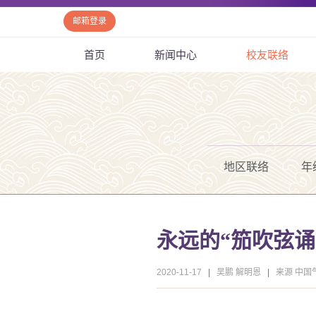
邮箱登录
首页
新闻中心
校友联络
地区联络
年
永远的“笳吹弦
2020-11-17
|
吴鹏 解明恩
|
来源 中国