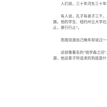
人们说，三十年河东三十年
有人说，孔子有弟子三千，
旗。他的学生、纽约州立大学石
止，景行行止”。
而周培源自己晚年却说过一
这就像著名的“钱学森之问
源，他这辈子所追求的到底是什