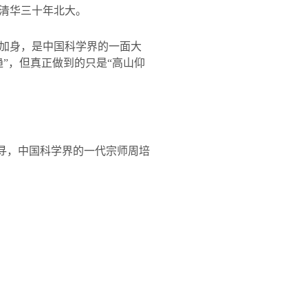
清华三十年北大。
加身，是中国科学界的一面大
”，但真正做到的只是“高山仰
探寻，中国科学界的一代宗师周培