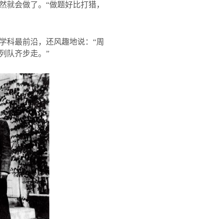
然就会做了。“做题好比打猎，
学科最前沿，还风趣地说：“周
列队齐步走。”