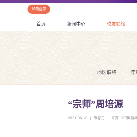
邮箱登录
首页
新闻中心
校友联络
地区联络
年
“宗师”周培源
2021-06-18
|
宋春丹
|
来源 《中国新闻周