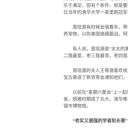
乐于满足，但有个条件，就是要
位当年的清华大学一英里跑冠军
周培源有时候会骑着车，带
养宠物，以防美国搞细菌战，阿
有人说，周培源是“太太的
二我最爱，老三我最宠，老四我喜
周培源的夫人王蒂澂喜欢收
宝古斋进了新货常会通知他们，
以前在“星期六聚会”上一
省，困难时期成了北大、清华唯
锡市博物馆。
“老实又倔强的学者和长辈”