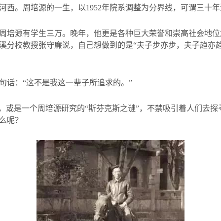
河西。周培源的一生，以
1952
年院系调整为分界线，可谓三十年
周培源有学生三万。晚年，他更是各种巨大荣誉和崇高社会地位
溪分校教授张守廉说，自己想做到的是“夫子步亦步，夫子趋亦趋
句话：“这不是我这一辈子所追求的。”
”，或是一个周培源研究的“斯芬克斯之谜”，不禁吸引着人们去
么呢？