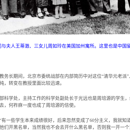
间与夫人王蒂澂、三女儿周如玲在美国加州寓所。这里也是中国
教务长期间，北京市委统战部在内部简历中对这位“清华元老派
纯，转变在教授里面比较迅速。
部科学处，主持工作的科学处副处长于光远也是周培源的学生，
去，何祚庥一度也成了周培源的信使。
“有一些学生本来成绩很好，后来忽然变成了
60
分主义，我就知
他们开黑名单，当然我也不会去开什么黑名单，否则我一开一个