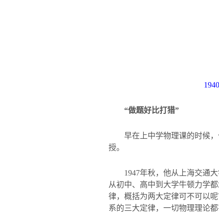
194
“做题好比打猎”
早在上中学物理课的时候，
授。
1947
年秋，他从上海交通大
从初中、高中到大学牛顿力学都
律，概括为两大定律可不可以呢
系的三大定律，一切物理理论都