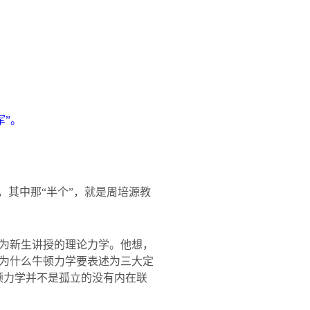
军”。
，其中那“半个”，就是周培源教
为新生讲授的理论力学。他想，
为什么牛顿力学要表述为三大定
顿力学并不是孤立的没有内在联