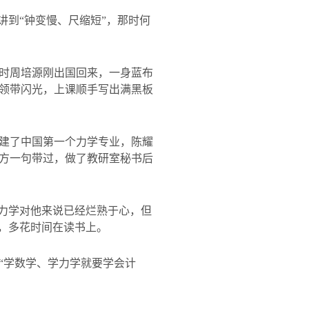
讲到“钟变慢、尺缩短”，那时何
时周培源刚出国回来，一身蓝布
领带闪光，上课顺手写出满黑板
建了中国第一个力学专业，陈耀
方一句带过，做了教研室秘书后
论力学对他来说已经烂熟于心，但
，多花时间在读书上。
“学数学、学力学就要学会计