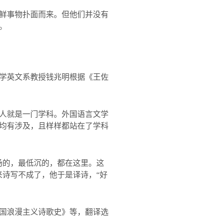
鲜事物扑面而来。但他们并没有
。
学英文系教授钱兆明根据《王佐
人就是一门学科。外国语言文学
均有涉及，且样样都站在了学科
扬的，最低沉的，都在这里。这
来诗写不成了，他于是译诗，“好
国浪漫主义诗歌史》等，翻译选