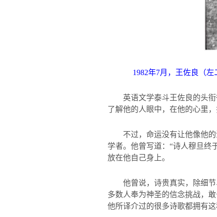
1982
年
7
月，王佐良（左
英语文学泰斗王佐良的头衔
了解他的人眼中，在他的心里，
不过，命运没有让他像他的
学者。他曾写道：“诗人穆旦终
放在他自己身上。
他曾说，诗贵真实，除细节
多数人奉为神圣的信念挑战，敢
他所译介过的很多诗歌都拥有这