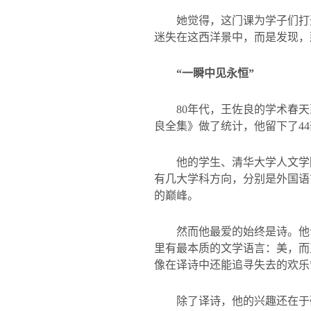
她觉得，这门课为学子们打
迷失在这西洋景中，而是发现，
“一瞬中见永恒”
80
年代，王佐良的学术春天
良全集》做了统计，他留下了
44
他的学生、清华大学人文学
有几大学科方向，分别是外国语
的巅峰。
然而他最爱的始终是诗。他
里有最本质的文学语言：美，而
像在译诗中还能追寻失去的欢乐
除了译诗，他的兴趣还在于