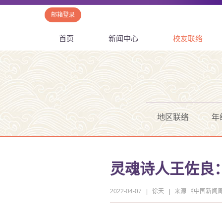
邮箱登录
首页
新闻中心
校友联络
地区联络
年
灵魂诗人王佐良
2022-04-07
|
徐天
|
来源 《中国新闻周刊