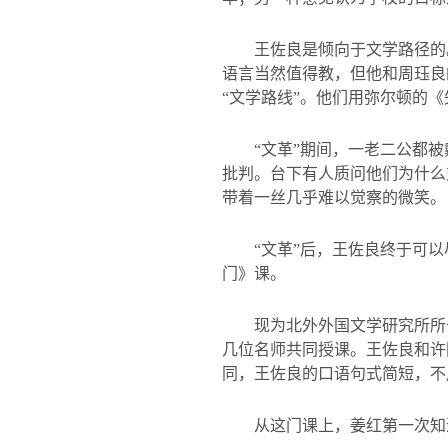
王佐良是倾向于文学路径的
语言当然值得教，但他和周珏良
“文学路线”。他们用弥尔顿的《
“文革”期间，一老二公都
批判。台下有人质问他们为什么
带着一丝几乎难以觉察的微笑。
“文革”后，王佐良终于可
门》课。
现为北外外国文学研究所所
几位名师共同授课。王佐良和许
同，王佐良的口语句式简短，不
从这门课上，姜红第一次知