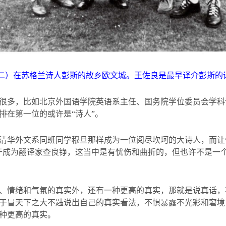
二）在苏格兰诗人彭斯的故乡欧文城。王佐良是最早译介彭斯的
很多，比如北京外国语学院英语系主任、国务院学位委员会学科
排在第一位的或许是“诗人”。
清华外文系同班同学穆旦那样成为一位阅尽坎坷的大诗人，而让
于成为翻译家查良铮，这当中是有忧伤和曲折的，但也许不是一
、情绪和气氛的真实外，还有一种更高的真实，那就是说真话，
于冒天下之大不韪说出自己的真实看法，不惧暴露不光彩和窘境
种更高的真实。