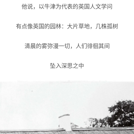
他说，以牛津为代表的英国人文学问
有点像英国的园林：大片草地，几株孤树
清晨的雾弥漫一切，人们徘徊其间
坠入深思之中