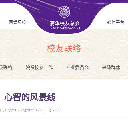
回馈母校
媒体平台
校友联络
级联络
院系校友工作
专业委员会
兴趣群体
：心智的风景线
》总第1037期2022.3.28
|
2000