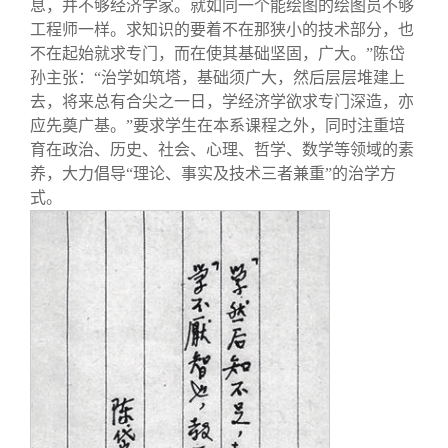
息，并不够经济学家。就如同一个能绘图的绘图员不够
工程师一样。求知识的要着不在那狭小的技术部分，也
不在起始就求专门，而在使其基础坚固，广大。”陈岱
孙主张：“治学如筑塔，基础须广大，然后层层堆建上
去，将来总有合尖之一日，学经济学欲求专门深造，亦
应先奠广基。”要求学生在本系课程之外，同时注重培
育在政治、历史、社会、心理、哲学、数学等领域的素
养，大力倡导“理论、事实及技术三者兼重”的治学方
式。