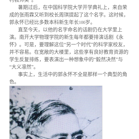
暑期过后，在中国科学院大学开学典礼上，来自荣
成的张雨霖又听到校长周琪提起了这个名字。这时候，
郭永怀已经比多数本科新生年长
岁。
100
直至今天，以他的名字命名的话剧仍在大学里上
演。南开大学物理学院的新生每年都要排演话剧《永
怀》。可是，要理解这位“另一个时代”的科学家校友，
并不容易。在宽敞的大楼里，这些享有良好教育资源的
学生反复排练，要表演出一种想象中的“毅然决然”与
“大义凛然”。
事实上，生活中的郭永怀不全是那样一个典型的角
色。