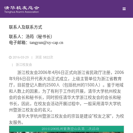
兴趣群体
西南联大校友会
联系人及联系方式
联系人：汤筠（秘书长）
电子邮箱：tangyun@xy-cap.cn
回馈母校
2016-03-29
|
浏览
5822
次
媒体平台
捐赠项目
|
浙江校友会
浙江校友会2006年4月6日正式向浙江省民政厅注册，2006
年9月6日召开代表大会正式成立，上级主管单位为浙江省教育
百年清华
捐赠新闻
《清华校友通讯》
厅，目前登记人数约2500人（包括杭州的1500人）。鉴于地域
和人数上的因素，为了有利于工作的开展，清华大学杭州校友
会的会长和秘书长，同时担任清华大学浙江校友会的会长和秘
校友服务
捐赠纪事
《水木清华》
清华人物
书长，因此，在校友会活动开展过程中，一般采用清华大学杭
州暨浙江校友会的名义。
清华大学杭州暨浙江校友会的宗旨是建设“校友之家”，为校
校友总会
捐赠方法
我要订阅
清华故事
终身学习
友服务。