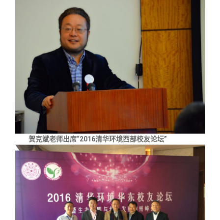
贺克斌老师出席“2016清华环境西部校友论坛”