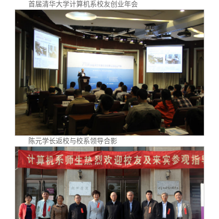
首届清华大学计算机系校友创业年会
陈元学长返校与校系领导合影