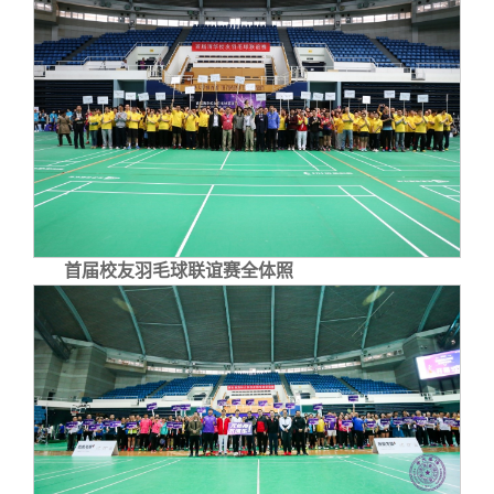
首届校友羽毛球联谊赛全体照