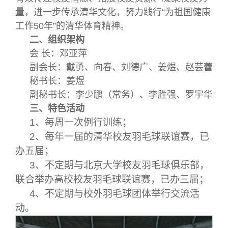
关闭
义工计划
新媒体平台
青春风采
信息化服务
总会简介
量，进一步传承清华文化，努力践行“为祖国健康
工作50年”的清华体育精神。
校友文苑
三创大赛
会长致辞
二、组织架构
会 长：邓亚萍
校友讲坛
实用信息
总会章程
副会长：戴勇、向春、刘德广、姜煜、赵芸蕾
秘书长：姜煜
副秘书长：李少鹏（常务）、李胜强、罗宇华
校友视界
理事会名单
三、特色活动
1、每周一次例行训练；
制度法规
2、每年一届的清华校友羽毛球联谊赛，已
办五届；
联系我们
3、不定期与北京大学校友羽毛球俱乐部，
联合举办高校校友羽毛球联谊赛，已办三届；
4、不定期与校外羽毛球团体举行交流活
动。