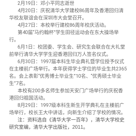
2
月19日：邓小平同志逝世
4
月20日：庆祝清华大学建校86周年及香港回归清
华校友联谊会在深圳市大会堂召开。
4
月27日：本校举行建校86周年校庆活动。
第40届“马约翰杯”学生田径运动会在东大操场举
行。
6
月1日：校团委、学生会、研究生会联合在大礼堂
前举行清华大学学生迎香港回归万人签名仪式。
6
月30日：1997届本科生毕业典礼暨学位授予仪式
在主楼前广场举行。本年获得学士学位的毕业生共2365
名。会上表彰“优秀博士毕业生”10名、“优秀硕士毕业
生”7名。
本校有200多名师生参加天安门广场举行的庆祝香
港回归祖国活动。
8
月29日：1997级本科生新生开学典礼在主楼前广
场举行，校长王大中讲话，向新生介绍了学校的情况。
注：资料选自《清华大学一百年》，清华大学校史
研究室编，清华大学出版社，2011。