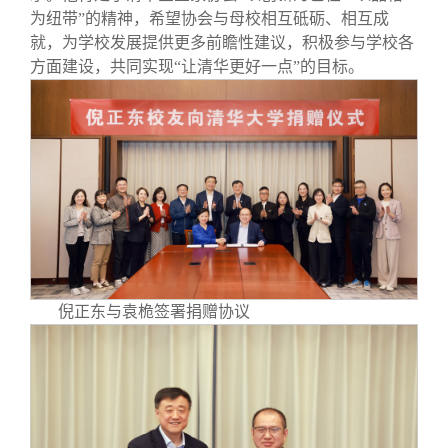
为纽带”的精神，希望协会与母校相互砥砺、相互成
就，为学校发展提供更多前瞻性建议，积极参与学校各
方面建设，共同实现“让清华更好一点”的目标。
倪正东与袁桅签署捐赠协议