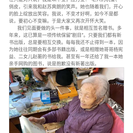
俏皮，引来我和赵苏爽朗的笑声。她也随着我们，开心
的脸上绽放出笑容。我说，不变才好啊，如今不是都
说，要初心不变嘛。于是大家又再次开怀大笑。
我们见面要做的头一件事，就是相互签名赠书。多
年来，这已算是一项传统保留“剧目”。只要我们都有新
书出版，总是要相互交换。每每我还不止得到一本，因
为她往往同期会有多部书籍出版，或是相赠她哥哥杨宪
益、二女儿赵蘅的书给我。甚至有一年还给了我一本她
亲手网购的图书，说是抱歉没有新著出版。