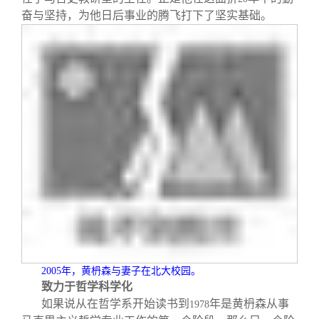
奋与坚持，为他日后事业的腾飞打下了坚实基础。
2005
年，黄
枬
森与妻子在北大校园。
致力于哲学科学化
如果说从在哲学系开始读书到
年是黄枬森从事
1978