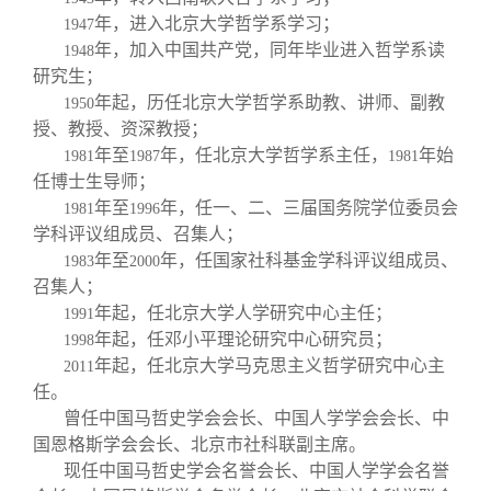
年，进入北京大学哲学系学习；
1947
年，加入中国共产党，同年毕业进入哲学系读
1948
研究生；
年起，历任北京大学哲学系助教、讲师、副教
1950
授、教授、资深教授；
年至
年，任北京大学哲学系主任，
年始
1981
1987
1981
任博士生导师；
年至
年，任一、二、三届国务院学位委员会
1981
1996
学科评议组成员、召集人；
年至
年，任国家社科基金学科评议组成员、
1983
2000
召集人；
年起，任北京大学人学研究中心主任；
1991
年起，任邓小平理论研究中心研究员；
1998
年起，任北京大学马克思主义哲学研究中心主
2011
任。
曾任中国马哲史学会会长、中国人学学会会长、中
国恩格斯学会会长、北京市社科联副主席。
现任中国马哲史学会名誉会长、中国人学学会名誉