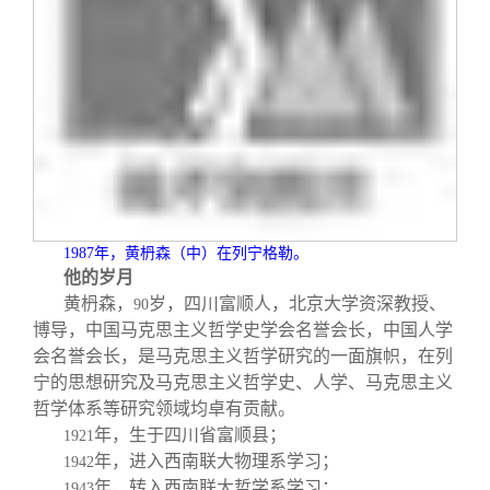
1987
年，黄
枬
森（中）在列宁格勒。
他的岁月
黄
枬
森，
岁，四川富顺人，北京大学资深教授、
90
博导，中国马克思主义哲学史学会名誉会长，中国人学
会名誉会长，是马克思主义哲学研究的一面旗帜，在列
宁的思想研究及马克思主义哲学史、人学、马克思主义
哲学体系等研究领域均卓有贡献。
年，生于四川省富顺县；
1921
年，进入西南联大物理系学习；
1942
年，转入西南联大哲学系学习；
1943