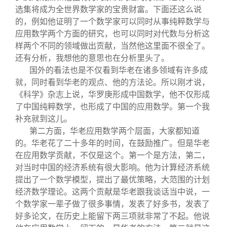
选集将成为全世界数学家的宝贵财富。下面还这么说
的，例如他证明了一个数学家可以同时从事纯粹数学与
应用数学两个方面的研究，也可以同时对代数与分析这
样两个不同的领域做出贡献，当然他这里面不很全了。
还有分析，我想他的意思也在分析里头了。
国外的看法也是不仅看到华老在诸多领域有许多成
就，同时看到华老的观点、他的方法论。所以刚才说，
《科学》杂志上说，华罗庚形成中国数学，他不仅形成
了中国纯粹数学，也形成了中国的应用数学。第一个我
补充就到这儿。
第二方面，华老应用数学两个层面，大家都知道
的。华老花了二十多年的时间，在鼓励推广。但是华老
在应用数学贡献，不仅是这个。第一个是方法，第二，
对当时中国的经济系统有很大影响。他为计算经济系统
提出了一个数学模型，提出了最优策略，大范围的计划
经济数学理论。这两个贡献是华老跟我谈话当中说，一
个数学家一辈子做了很多事情，发表了好多书，发表了
好多论文，在历史上能留下两三项就非常了不起。他说