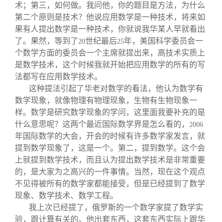
术；第三，如何做。我问他，你的题目是方法，为什么
第二个原则是技术？他说应用数学是一种技术，将来如
果有人提出数学是一种技术，你就说我华某人早就看出
了。果然，等到了
世纪最后
年，美国科学委员会一
20
25
个数学方面的委员会一个主席就提出来，高技术实质上
是数学技术，这个时候我就开始把应用数学的所有的写
法都写在应用数学技术。
这种提法引起了华老对数学的看法，他认为数学有
数学现象，就像物理有物理现象，生物有生物现象一
样。数学是研究数学现象的学问，这里面我要补充的是
什么意思呢？这两个最近国际数学界是怎么看的，
2006
年国际数学的大会，开会的时候有许多数学家发言，就
提到数学现象了，这是一个。第二，提到数学。这个会
上就提到数学技术，而且认为提出数学技术是非常重要
的，是大家为之高兴的一件事情。当然，现在这个观点
不见得被所有的数学家都能接受，但是已经提到了数学
现象、数学技术、数学工程。
我上次已经提了，俄罗斯的一个数学家提了数学实
验，跟计算有关的。他出套东西，这套东西实际上跟华