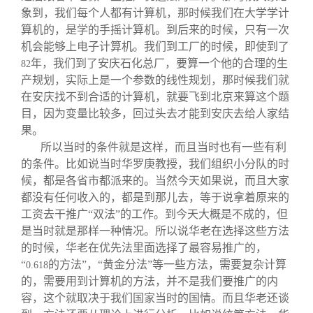
象到，我们每个人都有计算机，那时候我们在大学学计
算机的，是学的手摇计算机。到后来的时候，只有一次
机会能够上电子计算机。我们到工厂的时候，即使到了
年，我们到了安庆石化总厂，要算一个他的合理的生
82
产规划，实际上是一个参数的线性规划，那时候我们就
在安庆找不到合适的计算机，就要飞到北京来算这个题
目，因为变量比较多，回过头去才能到安庆去给人家结
果。
所以当时的条件就是这样，而且当时也有一些有利
的条件。比如说当时华罗庚教授，我们组织小分队的时
候，都是各省市都派来的。当然今天如果说，而且大家
都没有任何收入的，都是到那儿去，等于说拿着原来的
工资去干推广“双法”的工作。到今天大概是不成的，但
是当时就是那样一种情况。所以说华老在选择这些方法
的时候，华老在优先法里面选择了最容易推广的，
“
的方法”，“黄金分法”等一些方法，需要复杂计算
0.618
的，需要用到计算机的方法，并不是我们要推广的内
容，这个就取决于我们国家当时的国情。而且华老还谈