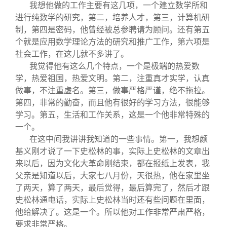
我想他做的工作主要有这几项，一个建立数学所和
进行纯数学的研究，第二，培养人才，第三，计算机研
制，第四是密码，他曾经被总参聘请为顾问。还有第五
个就是应用数学理论方法的研究和推广工作，第六项是
社会工作，在这儿就不多讲了。
我觉得他有这么几个特点，一个是极端的热爱数
学，热爱祖国，热爱文明。第二，注重真才实学，认真
做事，不注重虚名。第三，做事严格严谨，绝不拖拉。
第四，非常的勤奋，而且他有很好的学习方法，很能够
学习。第五，生活和工作关系，这是一个他非常特殊的
一个。
在这中间我讲讲我知道的一些事情。第一，我想颜
基义刚才说了一下史松林的事，实际上史松林的文章出
来以后，因为文化大革命刚结束，都在报纸上发表，我
父亲是知道以后，大家七八月份，天很热，他在家里坐
了两天，算了两天，最后觉得，最后算完了，然后才跟
史松林通电话，实际上史松林当时还有些问题在里面，
他给解决了。这是一个。所以他对工作非常严肃严格，
要求非常严格。