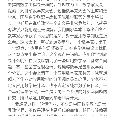
老提的数学工程是一样的。到现在为止，数学家大会上
提的，到目前数学家大会，包括数学家大会的主席和数
学家，国际数学联盟主席和国际数学联盟的两个秘书
长，他们都在说给数学一个定义是非常危险的，也就是
对数学只能用观点去理解。我们国家基本上华老和各个
数学家都承认了马克思的定义，对于应用数学到底是怎
么看。这次会上，就提到
多年前，一个数学家提出了
20
一个观点，“应用数学是坏数学”。在数学家会议上就把
这个观点拎出来讨论，这个观点是错的。应用数学到底
是什么呢？在会议以前请了一些应用数学家回答这个问
题，有一些回答也很极端，说纯粹数学是应用数学的一
个分支。这个会上请了一个应用数学家来解答。我就想
起来了华老对应用数学的分类观点极其高明，华老不去
定义应用数学是什么，也不去定义纯粹数学是什么，一
个基础理论研究，一个是面向三个系统的对实际问题的
研究，所以从这儿就看到华老非常伟大。
我想是这样，读懂华老，不仅是中国数学界也是世
界数学界，不仅是现在也是后代的事情，我们应该像研