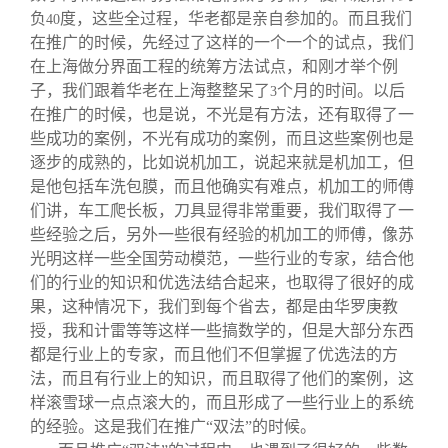
负
度，这些全过程，华老都是亲自参加的。而且我们
40
在推广的时候，先经过了这样的一个一个的试点，我们
在上海做分界面工程的统筹方法试点，和刚才举个例
子，我们跟着华老在上海整整呆了
个月的时间。以后
3
在推广的时候，也是说，不光是有方法，还有取得了一
些成功的案例，不光有成功的案例，而且这些案例也是
逐步的成熟的，比如说机加工，说起来就是机加工，但
是他包括车洗包膜，而且他确实有难点，机加工的师傅
们讲，车工爬长板，刀具显得非常重要，我们取得了一
些经验之后，另外一些很有经验的机加工的师傅，像苏
光明这样一些全国劳动模范，一些行业的专家，结合他
们的行业的知识和优选法结合起来，也取得了很好的成
果，这种情况下，我们到每个省去，都是由华罗庚教
授，我和计雷等等这样一些搞数学的，但是大部分东西
都是行业上的专家，而且他们不但掌握了优选法的方
法，而且有行业上的知识，而且取得了他们的案例，这
样滚雪球一点点滚大的，而且形成了一些行业上的系统
的经验。这是我们在推广“双法”的时候。