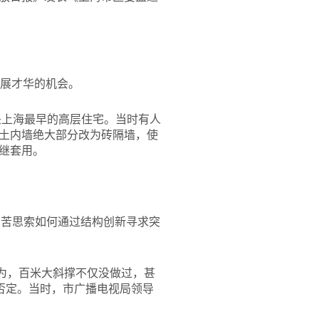
大展才华的机会。
是上海最早的高层住宅。当时有人
土内墙绝大部分改为砖隔墙，使
继套用。
苦苦思索如何通过结构创新寻求突
为，百米大斜撑不仅没做过，甚
否定。当时，市广播电视局领导