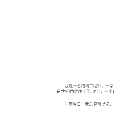
我是一名结构工程师，一辈
是“为祖国健康工作50年”，一
时至今日，我总算可以说，