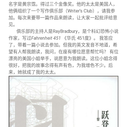
名字是黄宗霑。得过三个金像奖。他的太太是美国人，
他俩组织了一个写作俱乐部（Writer’s Club），请我参
加。每次来要带一篇作品来朗读，让大家一起批评给意
见。
俱乐部的主持人是RayBradbury，是个科幻恐怖小说
作家，写过
Fahrenheit 451
《华氏 451度》。 我答应
了，带着一篇小说去参加。但我的英文发音不地道，希
望有人帮我朗读，我问，在座有哪位愿意帮忙吗？ 有位
漂亮的美国小姐举手，说愿意为我朗读。这位小姐念得
很好，把我的故事念得有声有色，为我增色不少。后
来，她就成了我的太太。