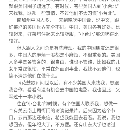
就跟美国圈子疏远了。有时候，有些美国人到“小台北”
来找我，联系一些事情，不过他们不太习惯“小台北”。
南加州中国人多，一天到晚吃中国饭，说中文，跟
好莱坞的美国世界完全不同。中国、美国各有好处。比
较起来，好莱坞住起来比较舒服，“小台北”那边吃得比
较好。
但人跟人之间总是有些麻烦。我的中国朋友还是很
多，中国人的麻烦一般都是小麻烦，不很重要的。美国
人多半是各管各的，很自由，谁也不管谁，比如我的儿
女平常都很忙，平常在外面跑事业，我找不到他们，也
搞不清楚他们在做什么。
《花鼓歌》问世以后，有不少美国人来找我，想跟
我合作，看看有没有机会去中国拍电影。我也因此，又
写过十一本小说。
住在“小台北”的时候，有个德国人联系我，想做一
个有关云南土司衙门的访谈记录片。后来因为这个节
目，云南那边还来信，希望我能回去看看。我说，我也
想回去，但年纪大了，不方便。还有山东大学也请过