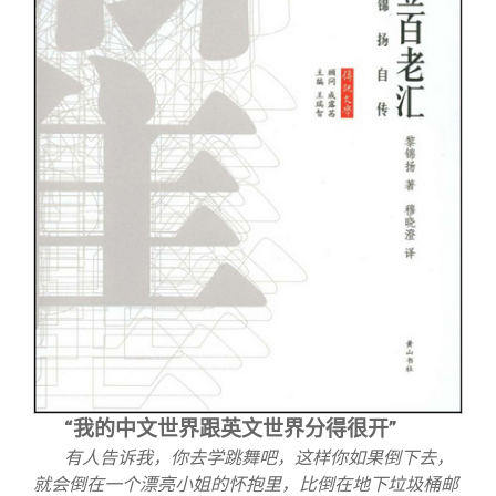
“我的中文世界跟英文世界分得很开”
有人告诉我，你去学跳舞吧，这样你如果倒下去，
就会倒在一个漂亮小姐的怀抱里，比倒在地下垃圾桶邮