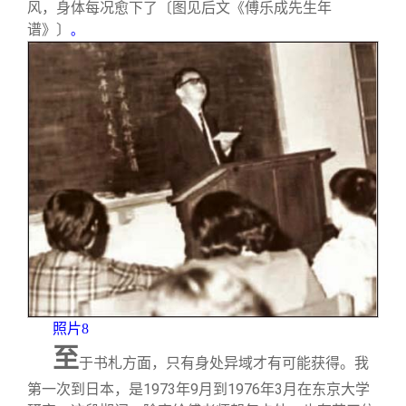
风，身体每况愈下了〔图见后文《傅乐成先生年
谱》〕
。
照片8
至
于书札方面，只有身处异域才有可能获得。我
第一次到日本，是1973年9月到1976年3月在东京大学