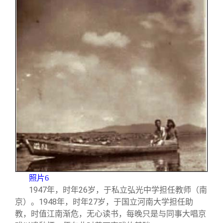
照片6
1947
年，时年26岁，于私立弘光中学担任教师（南
京）。1948年，时年27岁，于国立河南大学担任助
教，时值江南渐危，无心读书，每晚只是与同事大唱京