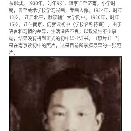
东聊城。1930年，时年9岁，随家迁至济南。小学时
期，曾至美术学校学习炭画，专画人像。1934年，时年
13岁， 迁居北平，就读辅仁大学附中。1936年，时年
15岁，迁住南京，仍就读初中（学校名称待查）。由于
语言和习惯的差异，生活适应不良，以致滋生不少事
端，结果没有得到正式的初中毕业证书。〔照片1〕当
是在南京读初中的照片，这是目前所掌握最早的一张照
片。