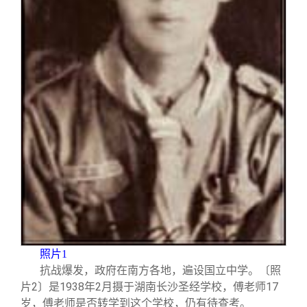
照片1
抗战爆发，政府在南方各地，遍设国立中学。〔照
片2〕是1938年2月摄于湖南长沙圣经学校，傅老师17
岁，傅老师是否转学到这个学校，仍有待查考。