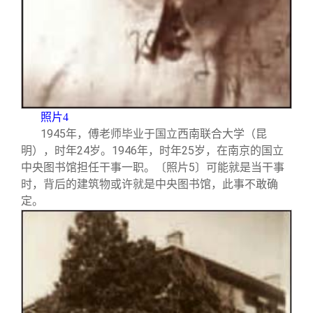
照片4
1945
年，傅老师毕业于国立西南联合大学（昆
明），时年24岁。1946年，时年25岁，在南京的国立
中央图书馆担任干事一职。〔照片5〕可能就是当干事
时，背后的建筑物或许就是中央图书馆，此事不敢确
定。