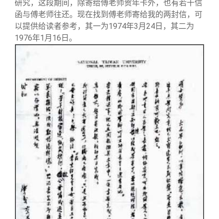
研究，这段期间，除寄给傅老师贺年卡外，也有若干信
函与傅老师往还。现在找到傅老师寄给我的两封信，可
以提供给读者参考，其一为1974年3月24日，其二为
1976年1月16日。